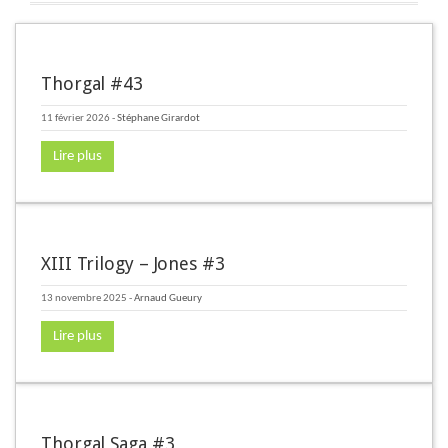
Thorgal #43
11 février 2026
-
Stéphane Girardot
Lire plus
XIII Trilogy – Jones #3
13 novembre 2025
-
Arnaud Gueury
Lire plus
Thorgal Saga #3