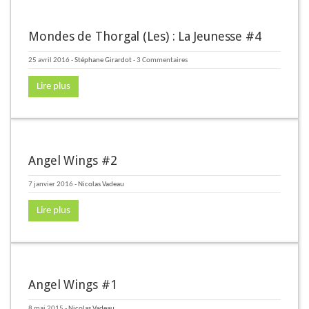
Mondes de Thorgal (Les) : La Jeunesse #4
25 avril 2016
-
Stéphane Girardot
- 3 Commentaires
Lire plus
Angel Wings #2
7 janvier 2016
-
Nicolas Vadeau
Lire plus
Angel Wings #1
8 mai 2015
-
Nicolas Vadeau