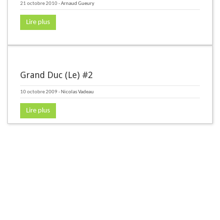
21 octobre 2010
-
Arnaud Gueury
Lire plus
Grand Duc (Le) #2
10 octobre 2009
-
Nicolas Vadeau
Lire plus