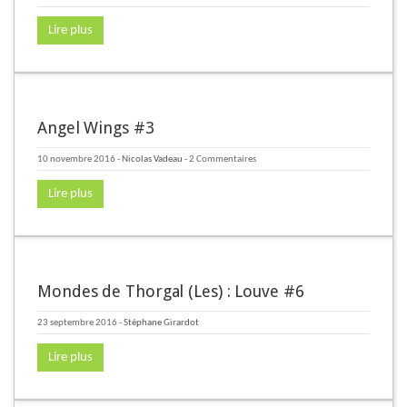
Lire plus
Angel Wings #3
10 novembre 2016
-
Nicolas Vadeau
- 2 Commentaires
Lire plus
Mondes de Thorgal (Les) : Louve #6
23 septembre 2016
-
Stéphane Girardot
Lire plus