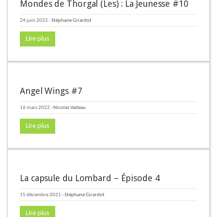
Mondes de Thorgal (Les) : La Jeunesse #10
24 juin 2022
-
Stéphane Girardot
Lire plus
Angel Wings #7
16 mars 2022
-
Nicolas Vadeau
Lire plus
La capsule du Lombard – Épisode 4
15 décembre 2021
-
Stéphane Girardot
Lire plus