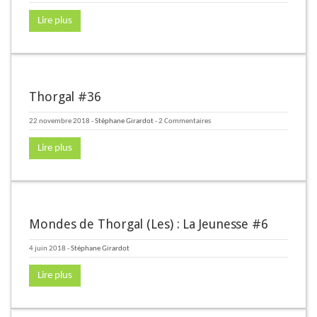
Lire plus
Thorgal #36
22 novembre 2018
-
Stéphane Girardot
- 2 Commentaires
Lire plus
Mondes de Thorgal (Les) : La Jeunesse #6
4 juin 2018
-
Stéphane Girardot
Lire plus