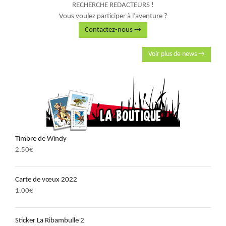
RECHERCHE REDACTEURS !
Vous voulez participer à l’aventure ?
Contactez-nous →
Voir plus de news →
Timbre de Windy
2.50
€
Carte de vœux 2022
1.00
€
Sticker La Ribambulle 2