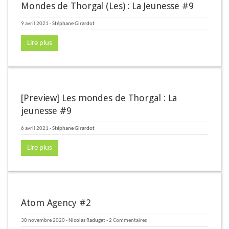
Mondes de Thorgal (Les) : La Jeunesse #9
9 avril 2021
-
Stéphane Girardot
Lire plus
[Preview] Les mondes de Thorgal : La
jeunesse #9
6 avril 2021
-
Stéphane Girardot
Lire plus
Atom Agency #2
30 novembre 2020
-
Nicolas Raduget
- 2 Commentaires