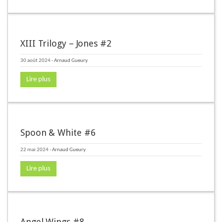
XIII Trilogy – Jones #2
30 août 2024
-
Arnaud Gueury
Lire plus
Spoon & White #6
22 mai 2024
-
Arnaud Gueury
Lire plus
Angel Wings #8