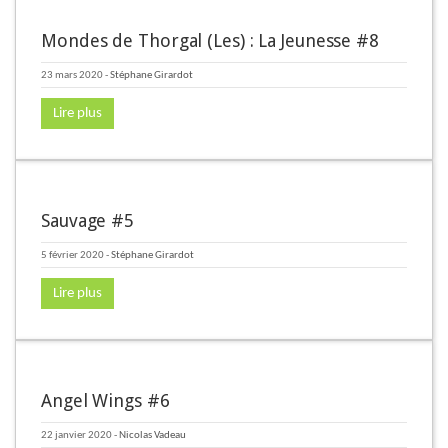
Mondes de Thorgal (Les) : La Jeunesse #8
23 mars 2020
-
Stéphane Girardot
Lire plus
Sauvage #5
5 février 2020
-
Stéphane Girardot
Lire plus
Angel Wings #6
22 janvier 2020
-
Nicolas Vadeau