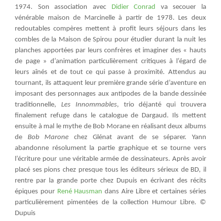
1974. Son association avec
Didier Conrad
va secouer la
vénérable maison de Marcinelle à partir de 1978. Les deux
redoutables compères mettent à profit leurs séjours dans les
combles de la Maison de Spirou pour étudier durant la nuit les
planches apportées par leurs confrères et imaginer des « hauts
de page » d’animation particulièrement critiques à l’égard de
leurs aînés et de tout ce qui passe à proximité. Attendus au
tournant, ils attaquent leur première grande série d’aventure en
imposant des personnages aux antipodes de la bande dessinée
traditionnelle,
Les Innommables
, trio déjanté qui trouvera
finalement refuge dans le catalogue de Dargaud. Ils mettent
ensuite à mal le mythe de Bob Morane en réalisant deux albums
de
Bob Marone
chez Glénat avant de se séparer. Yann
abandonne résolument la partie graphique et se tourne vers
l’écriture pour une véritable armée de dessinateurs. Après avoir
placé ses pions chez presque tous les éditeurs sérieux de BD, il
rentre par la grande porte chez Dupuis en écrivant des récits
épiques pour
René Hausman
dans Aire Libre et certaines séries
particulièrement pimentées de la collection Humour Libre. ©
Dupuis