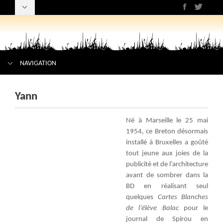
NAVIGATION
Yann
Né à Marseille le 25 mai
1954, ce Breton désormais
installé à Bruxelles a goûté
tout jeune aux joies de la
publicité et de l’architecture
avant de sombrer dans la
BD en réalisant seul
quelques
Cartes Blanches
de l’élève Balac
pour le
journal de Spirou en