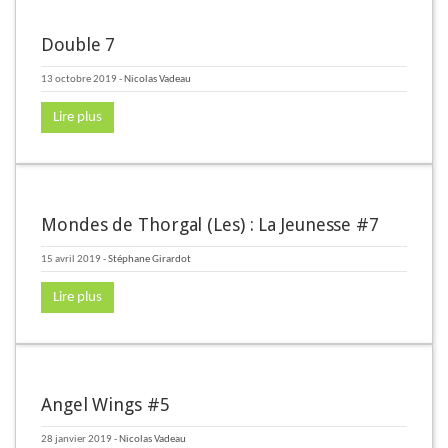
Double 7
13 octobre 2019
-
Nicolas Vadeau
Lire plus
Mondes de Thorgal (Les) : La Jeunesse #7
15 avril 2019
-
Stéphane Girardot
Lire plus
Angel Wings #5
28 janvier 2019
-
Nicolas Vadeau