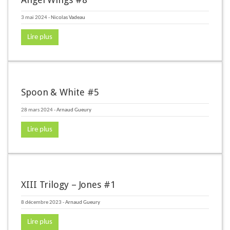
3 mai 2024
-
Nicolas Vadeau
Lire plus
Spoon & White #5
28 mars 2024
-
Arnaud Gueury
Lire plus
XIII Trilogy – Jones #1
8 décembre 2023
-
Arnaud Gueury
Lire plus