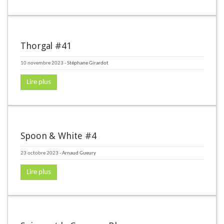
Thorgal #41
10 novembre 2023
-
Stéphane Girardot
Lire plus
Spoon & White #4
23 octobre 2023
-
Arnaud Gueury
Lire plus