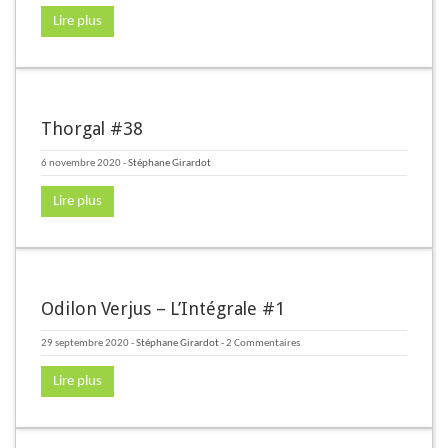
Lire plus
Thorgal #38
6 novembre 2020
-
Stéphane Girardot
Lire plus
Odilon Verjus – L’Intégrale #1
29 septembre 2020
-
Stéphane Girardot
- 2 Commentaires
Lire plus