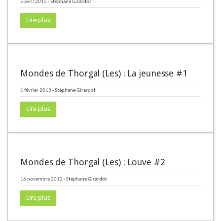
5 avril 2013
-
Stéphane Girardot
Lire plus
Mondes de Thorgal (Les) : La jeunesse #1
1 février 2013
-
Stéphane Girardot
Lire plus
Mondes de Thorgal (Les) : Louve #2
16 novembre 2012
-
Stéphane Girardot
Lire plus