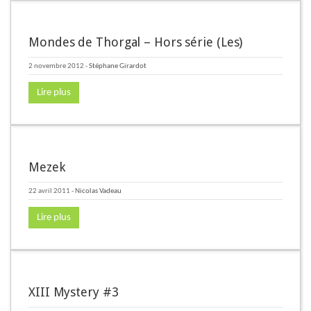
Mondes de Thorgal – Hors série (Les)
2 novembre 2012
-
Stéphane Girardot
Lire plus
Mezek
22 avril 2011
-
Nicolas Vadeau
Lire plus
XIII Mystery #3