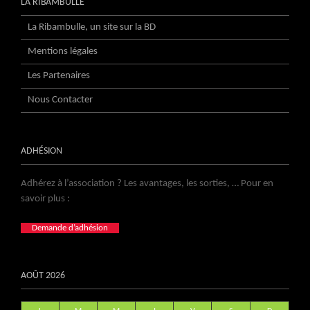
LA RIBAMBULLE
La Ribambulle, un site sur la BD
Mentions légales
Les Partenaires
Nous Contacter
ADHÉSION
Adhérez à l’association ? Les avantages, les sorties, … Pour en
savoir plus :
Demande d’adhésion
AOÛT 2026