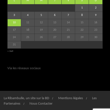
L
M
M
J
V
S
D
1
2
3
4
5
6
7
8
9
10
11
12
13
14
15
16
17
18
19
20
21
22
23
24
25
26
27
28
29
30
31
« Juil
Via les réseaux sociaux
La Ribambulle, un site sur la BD
Mentions légales
Les
Partenaires
Nous Contacter