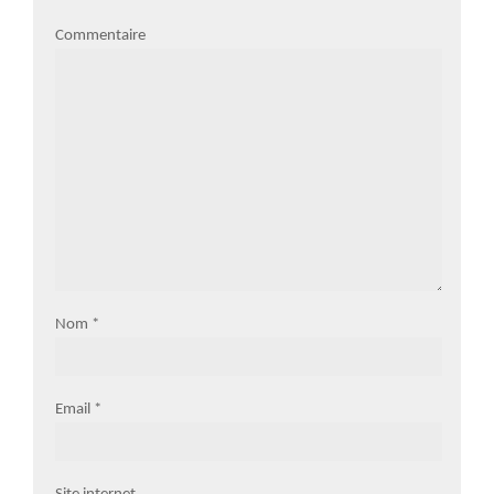
Commentaire
Nom
*
Email
*