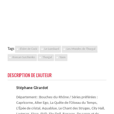
Tags
Elvire de Cock
Le Lombard
Les Mondes de Thorgal
Roman Surzhenko
Thorgal
Yann
DESCRIPTION DE L'AUTEUR
Stéphane Girardot
Département : Bouches-du-Rhône / Séries préférées :
Capricorne, Alter Ego, La Quête de l’Oiseau du Temps,
L’Épée de cristal, Aquablue, Le Chant des Stryges, City Hall,