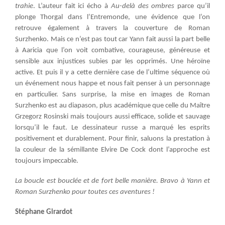
trahie
. L’auteur fait ici écho à
Au-delà des ombres
parce qu’il
plonge Thorgal dans l’Entremonde, une évidence que l’on
retrouve également à travers la couverture de Roman
Surzhenko. Mais ce n’est pas tout car Yann fait aussi la part belle
à Aaricia que l’on voit combative, courageuse, généreuse et
sensible aux injustices subies par les opprimés. Une héroïne
active. Et puis il y a cette dernière case de l’ultime séquence où
un événement nous happe et nous fait penser à un personnage
en particulier. Sans surprise, la mise en images de Roman
Surzhenko est au diapason, plus académique que celle du Maître
Grzegorz Rosinski mais toujours aussi efficace, solide et sauvage
lorsqu’il le faut. Le dessinateur russe a marqué les esprits
positivement et durablement. Pour finir, saluons la prestation à
la couleur de la sémillante Elvire De Cock dont l’approche est
toujours impeccable.
La boucle est bouclée et de fort belle manière. Bravo à Yann et
Roman Surzhenko pour toutes ces aventures !
Stéphane Girardot