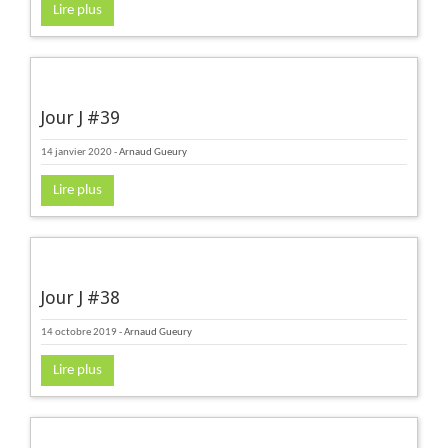
Lire plus
Jour J #39
14 janvier 2020
-
Arnaud Gueury
Lire plus
Jour J #38
14 octobre 2019
-
Arnaud Gueury
Lire plus