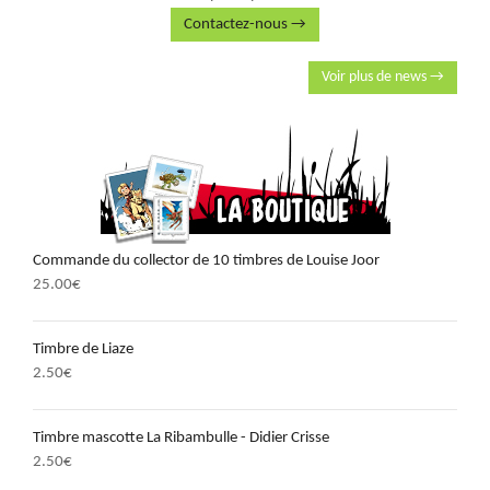
Contactez-nous →
Voir plus de news →
Commande du collector de 10 timbres de Louise Joor
25.00
€
Timbre de Liaze
2.50
€
Timbre mascotte La Ribambulle - Didier Crisse
2.50
€