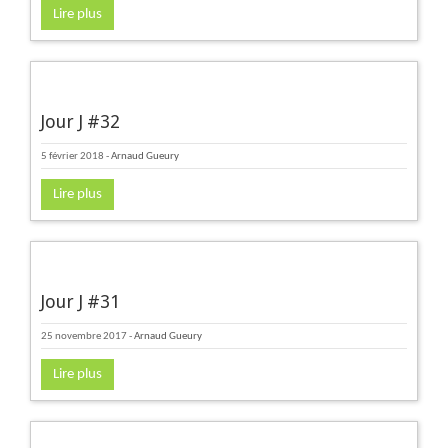
Lire plus
Jour J #32
5 février 2018
-
Arnaud Gueury
Lire plus
Jour J #31
25 novembre 2017
-
Arnaud Gueury
Lire plus