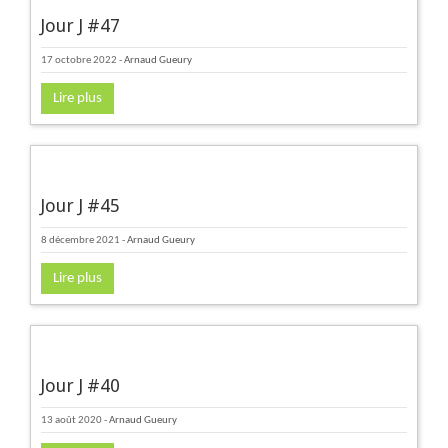
Jour J #47
17 octobre 2022
-
Arnaud Gueury
Lire plus
Jour J #45
8 décembre 2021
-
Arnaud Gueury
Lire plus
Jour J #40
13 août 2020
-
Arnaud Gueury