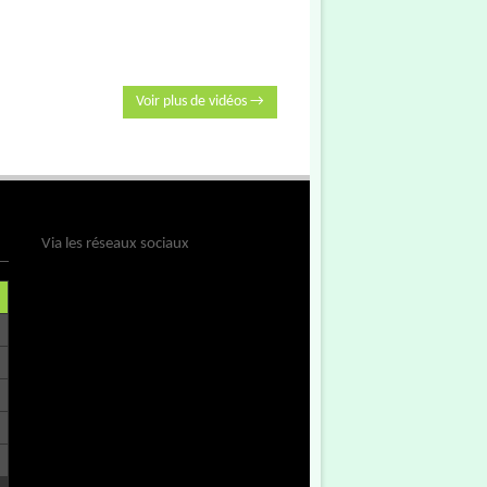
Voir plus de vidéos →
Via les réseaux sociaux