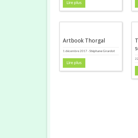
Lire plus
Artbook Thorgal
T
s
1 décembre 2017
-
Stéphane Girardot
22
Lire plus