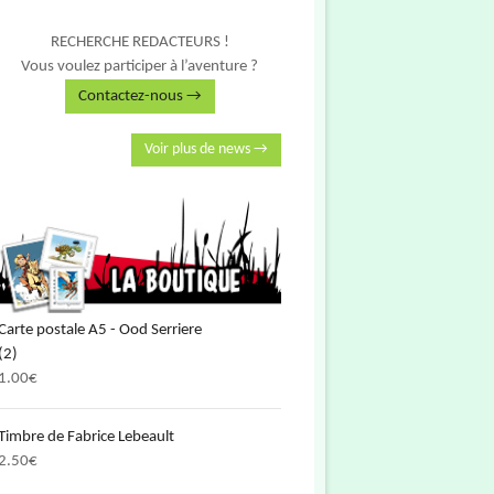
RECHERCHE REDACTEURS !
Vous voulez participer à l’aventure ?
Contactez-nous →
Voir plus de news →
Carte postale A5 - Ood Serriere
(2)
1.00
€
Timbre de Fabrice Lebeault
2.50
€