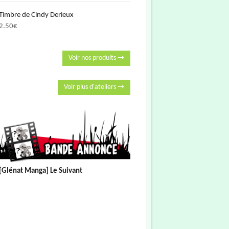
Timbre de Cindy Derieux
2.50
€
Voir nos produits →
Voir plus d'ateliers →
[Glénat Manga] Le Suivant