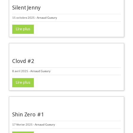
Silent Jenny
15 octobre 2025
-
Arnaud Gueury
Lire plus
Clovd #2
8 avril 2025
-
Arnaud Gueury
Lire plus
Shin Zero #1
17 février 2025
-
Arnaud Gueury