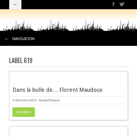
NAVIGATION
LABEL 619
Dans la bulle de… Florent Maudoux
4 décembre 2025
-
Arnaud Gueury
Lire plus