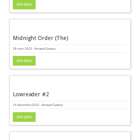
Lire plus
Midnight Order (The)
28 mars 2023
-
Arnaud Gueury
Lire plus
Lowreader #2
14 décembre 2022
-
Arnaud Gueury
Lire plus