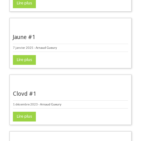
Lire plus
Jaune #1
7 janvier 2025
-
Arnaud Gueury
Lire plus
Clovd #1
1 décembre 2023
-
Arnaud Gueury
Lire plus