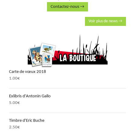
Contactez-nous →
Voir plus de news →
Carte de vœux 2018
1.00
€
Exlibris d'Antonin Gallo
5.00
€
Timbre d'Eric Buche
2.50
€