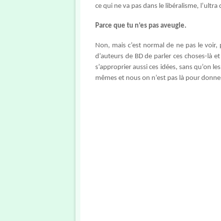
ce qui ne va pas dans le libéralisme, l’ultra
Parce que tu n’es pas aveugle.
Non, mais c’est normal de ne pas le voir,
d’auteurs de BD de parler ces choses-là e
s’approprier aussi ces idées, sans qu’on les
mêmes et nous on n’est pas là pour donner 