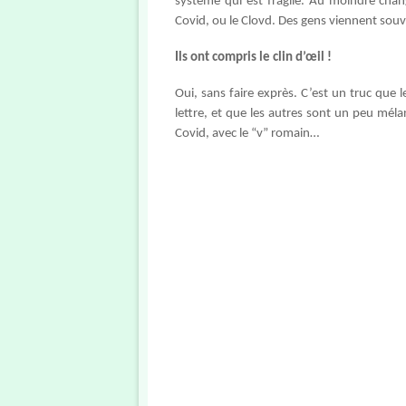
système qui est fragile. Au moindre cha
Covid, ou le Clovd. Des gens viennent sou
Ils ont compris le clin d’œil !
Oui, sans faire exprès. C’est un truc que le
lettre, et que les autres sont un peu méla
Covid, avec le “v” romain…