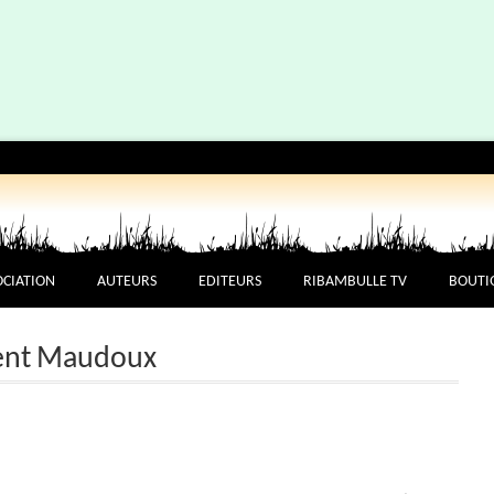
OCIATION
AUTEURS
EDITEURS
RIBAMBULLE TV
BOUTI
rent Maudoux