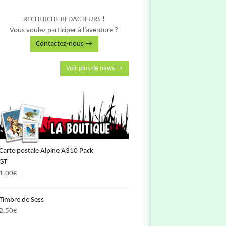
RECHERCHE REDACTEURS !
Vous voulez participer à l’aventure ?
Contactez-nous →
Voir plus de news →
Carte postale Alpine A310 Pack
GT
1.00
€
Timbre de Sess
2.50
€