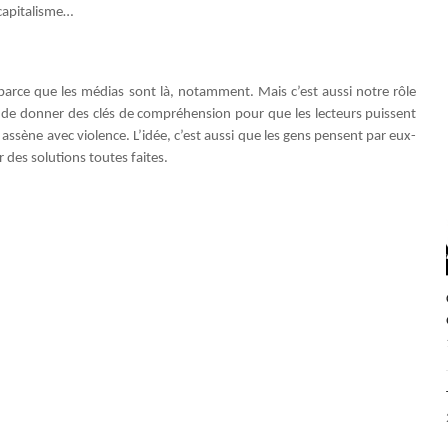
 capitalisme…
 parce que les médias sont là, notamment. Mais c’est aussi notre rôle
t de donner des clés de compréhension pour que les lecteurs puissent
 assène avec violence. L’idée, c’est aussi que les gens pensent par eux-
des solutions toutes faites.