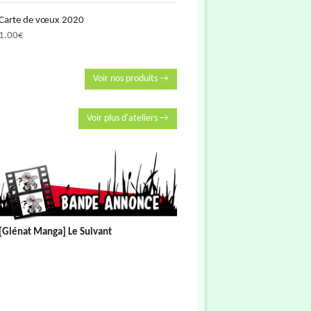
Carte de vœux 2020
1.00
€
Voir nos produits →
Voir plus d'ateliers →
[Glénat Manga] Le Suivant