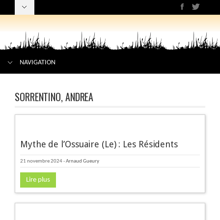
NAVIGATION
SORRENTINO, ANDREA
Mythe de l’Ossuaire (Le) : Les Résidents
21 novembre 2024
-
Arnaud Gueury
Lire plus