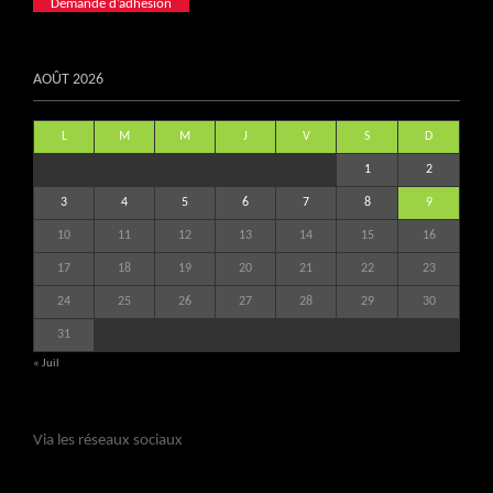
Demande d’adhésion
AOÛT 2026
L
M
M
J
V
S
D
1
2
3
4
5
6
7
8
9
10
11
12
13
14
15
16
17
18
19
20
21
22
23
24
25
26
27
28
29
30
31
« Juil
Via les réseaux sociaux