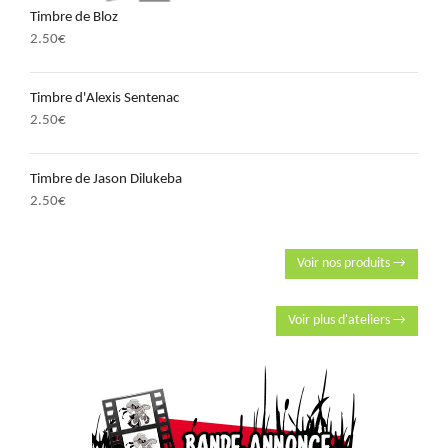
Timbre de Bloz
2.50
€
Timbre d'Alexis Sentenac
2.50
€
Timbre de Jason Dilukeba
2.50
€
Voir nos produits →
Voir plus d'ateliers →