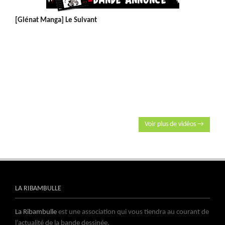
[Glénat Manga] Le Suivant
Voir plus de vidéos →
LA RIBAMBULLE
La Ribambulle
est une association qui vous tiendra au courant de
l’actualité de la bande dessinée.