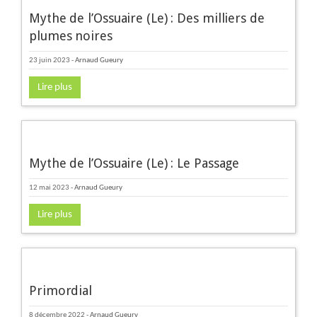
Mythe de l’Ossuaire (Le) : Des milliers de
plumes noires
23 juin 2023
-
Arnaud Gueury
Lire plus
Mythe de l’Ossuaire (Le) : Le Passage
12 mai 2023
-
Arnaud Gueury
Lire plus
Primordial
8 décembre 2022
-
Arnaud Gueury