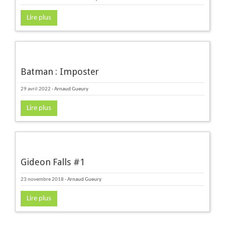
Lire plus
Batman : Imposter
29 avril 2022
-
Arnaud Gueury
Lire plus
Gideon Falls #1
23 novembre 2018
-
Arnaud Gueury
Lire plus