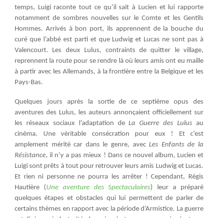
temps, Luigi raconte tout ce qu’il sait à Lucien et lui rapporte
notamment de sombres nouvelles sur le Comte et les Gentils
Hommes. Arrivés à bon port, ils apprennent de la bouche du
curé que l’abbé est parti et que Ludwig et Lucas ne sont pas à
Valencourt. Les deux Lulus, contraints de quitter le village,
reprennent la route pour se rendre là où leurs amis ont eu maille
à partir avec les Allemands, à la frontière entre la Belgique et les
Pays-Bas.
Quelques jours après la sortie de ce septième opus des
aventures des Lulus, les auteurs annonçaient officiellement sur
les réseaux sociaux l’adaptation de
La Guerre des Lulus
au
cinéma. Une véritable consécration pour eux ! Et c’est
amplement mérité car dans le genre, avec
Les Enfants de la
Résistance
, il n’y a pas mieux ! Dans ce nouvel album, Lucien et
Luigi sont prêts à tout pour retrouver leurs amis Ludwig et Lucas.
Et rien ni personne ne pourra les arrêter ! Cependant, Régis
Hautière (
Une aventure des Spectaculaires
) leur a préparé
quelques étapes et obstacles qui lui permettent de parler de
certains thèmes en rapport avec la période d’Armistice. La guerre