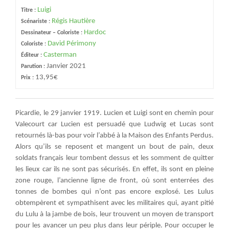
Luigi
Titre :
Régis Hautière
Scénariste :
Hardoc
Dessinateur – Coloriste :
David Périmony
Coloriste :
Casterman
Éditeur :
Janvier 2021
Parution :
13,95€
Prix :
Picardie, le 29 janvier 1919. Lucien et Luigi sont en chemin pour
Valecourt car Lucien est persuadé que Ludwig et Lucas sont
retournés là-bas pour voir l’abbé à la Maison des Enfants Perdus.
Alors qu’ils se reposent et mangent un bout de pain, deux
soldats français leur tombent dessus et les somment de quitter
les lieux car ils ne sont pas sécurisés. En effet, ils sont en pleine
zone rouge, l’ancienne ligne de front, où sont enterrées des
tonnes de bombes qui n’ont pas encore explosé. Les Lulus
obtempèrent et sympathisent avec les militaires qui, ayant pitié
du Lulu à la jambe de bois, leur trouvent un moyen de transport
pour les avancer un peu plus dans leur périple. Pour occuper le