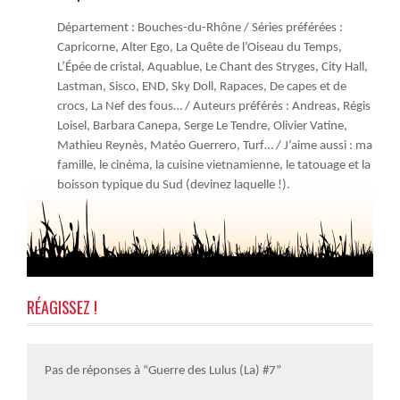
Département : Bouches-du-Rhône / Séries préférées :
Capricorne, Alter Ego, La Quête de l’Oiseau du Temps,
L’Épée de cristal, Aquablue, Le Chant des Stryges, City Hall,
Lastman, Sisco, END, Sky Doll, Rapaces, De capes et de
crocs, La Nef des fous… / Auteurs préférés : Andreas, Régis
Loisel, Barbara Canepa, Serge Le Tendre, Olivier Vatine,
Mathieu Reynès, Matéo Guerrero, Turf… / J’aime aussi : ma
famille, le cinéma, la cuisine vietnamienne, le tatouage et la
boisson typique du Sud (devinez laquelle !).
RÉAGISSEZ !
Pas de réponses à “Guerre des Lulus (La) #7”