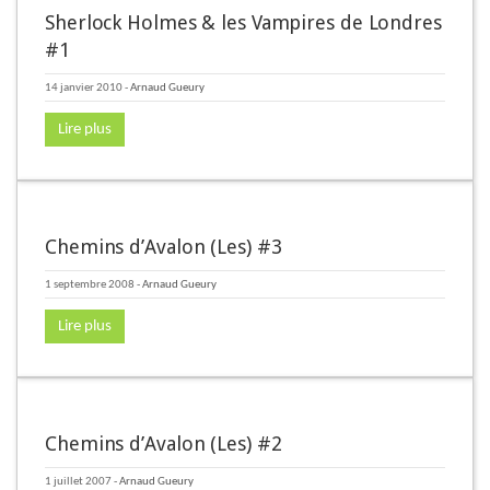
Sherlock Holmes & les Vampires de Londres
#1
14 janvier 2010
-
Arnaud Gueury
Lire plus
Chemins d’Avalon (Les) #3
1 septembre 2008
-
Arnaud Gueury
Lire plus
Chemins d’Avalon (Les) #2
1 juillet 2007
-
Arnaud Gueury