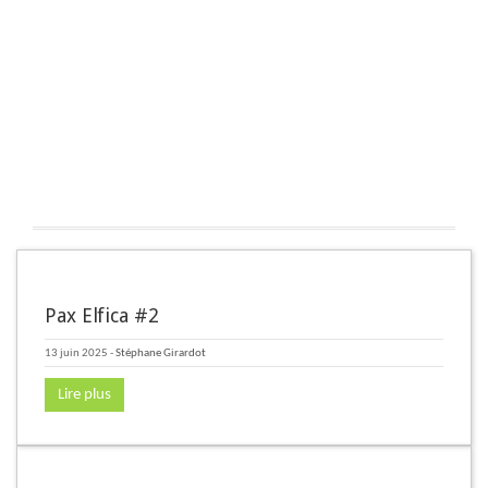
Pax Elfica #2
13 juin 2025
-
Stéphane Girardot
Lire plus