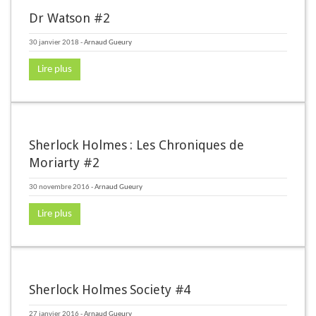
Dr Watson #2
30 janvier 2018
-
Arnaud Gueury
Lire plus
Sherlock Holmes : Les Chroniques de
Moriarty #2
30 novembre 2016
-
Arnaud Gueury
Lire plus
Sherlock Holmes Society #4
27 janvier 2016
-
Arnaud Gueury