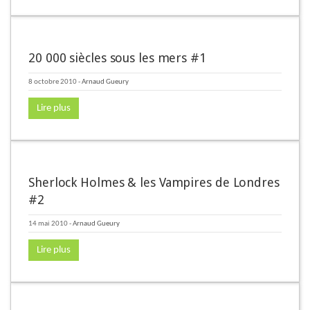
20 000 siècles sous les mers #1
8 octobre 2010
-
Arnaud Gueury
Lire plus
Sherlock Holmes & les Vampires de Londres
#2
14 mai 2010
-
Arnaud Gueury
Lire plus