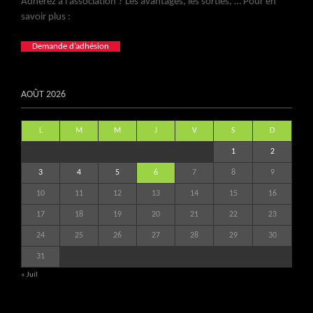
Adhérez à l’association ? Les avantages, les sorties, … Pour en
savoir plus :
Demande d’adhésion
AOÛT 2026
L
M
M
J
V
S
D
1
2
3
4
5
6
7
8
9
10
11
12
13
14
15
16
17
18
19
20
21
22
23
24
25
26
27
28
29
30
31
« Juil