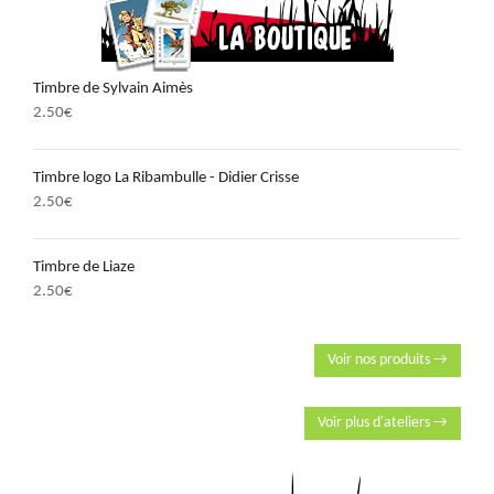
Timbre de Sylvain Aimès
2.50
€
Timbre logo La Ribambulle - Didier Crisse
2.50
€
Timbre de Liaze
2.50
€
Voir nos produits →
Voir plus d'ateliers →