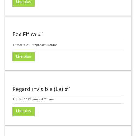
Lire plus
Pax Elfica #1
17 mai 2024
-
Stéphane Girardot
Lire plus
Regard invisible (Le) #1
3 juillet 2023
-
Arnaud Gueury
Lire plus