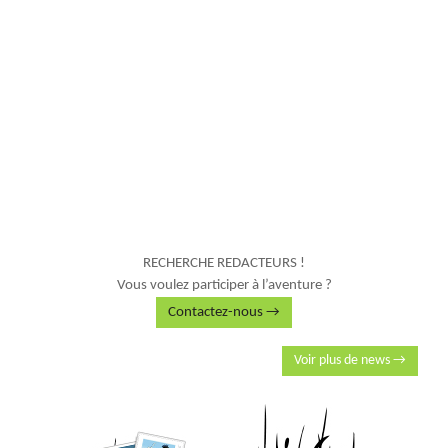
RECHERCHE REDACTEURS !
Vous voulez participer à l’aventure ?
Contactez-nous →
Voir plus de news →