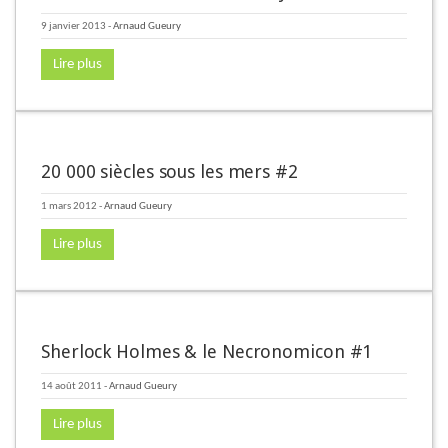
9 janvier 2013
-
Arnaud Gueury
Lire plus
20 000 siècles sous les mers #2
1 mars 2012
-
Arnaud Gueury
Lire plus
Sherlock Holmes & le Necronomicon #1
14 août 2011
-
Arnaud Gueury
Lire plus