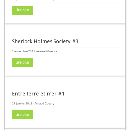
Lire plus
Sherlock Holmes Society #3
5 novembre 2015
-
Arnaud Gueury
Lire plus
Entre terre et mer #1
29 janvier 2015
-
Arnaud Gueury
Lire plus