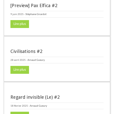
[Preview] Pax Elfica #2
9 juin 2025
-
Stéphane Girardot
Lire plus
Civilisations #2
28 avril 2025
-
Arnaud Gueury
Lire plus
Regard invisible (Le) #2
18 février 2025
-
Arnaud Gueury