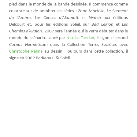
pied dans le monde de la bande dessinée. Il commence comme
coloriste sur de nombreuses séries :
Zone Mortelle, Le Serment
de l’Ambre, Les Cercles d’Akamoth
et
Watch
aux éditions
Delcourt et, pour les éditions Soleil, sur
Bad Legion
et
Les
Chemins d’Avalon
. 2007 sera l’année qui le verra débuter dans le
monde du scénario. Lancé par
Nicolas Tackian
, il signe le second
Corpus Hermeticum
dans la Collection Terres Secrètes avec
Christophe Palma
au dessin. Toujours dans cette collection, il
signe en 2009
Badlands
. © Soleil