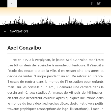
NAVIGATION
Axel Gonzalbo
Né en 1970 à Perpignan, le jeune Axel Gonzalbo manifeste
très tôt un désir de repeindre le monde qui l’entoure. Il s’inscrit à
l’école des Beaux-arts de la ville. Il en ressort cinq ans après et
décide de visiter l’Europe pendant un an. De retour en France,
il essaie de rentrer dans le monde de l’illustration pour enfants
mais, sur les conseils d’un ami, il démarre une carrière dans le
dessin animé, aux studios Animages de AB puis de Millimages,
en tant que décorateur couleur. Après quelques incursions dans
le monde du jeu vidéo (recherches décor, design) et divers petits
travaux graphiques (conceptions de logo, illustrations), il met un