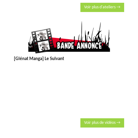
Voir plus d'ateliers →
[Glénat Manga] Le Suivant
Voir plus de vidéos →