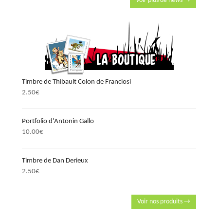
Voir plus de news →
Timbre de Thibault Colon de Franciosi
2.50
€
Portfolio d'Antonin Gallo
10.00
€
Timbre de Dan Derieux
2.50
€
Voir nos produits →