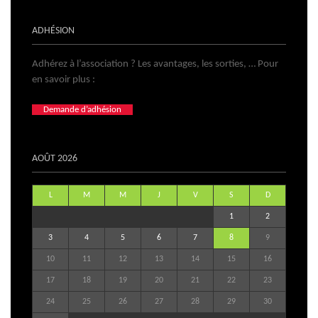
ADHÉSION
Adhérez à l’association ? Les avantages, les sorties, … Pour
en savoir plus :
Demande d’adhésion
AOÛT 2026
L
M
M
J
V
S
D
1
2
3
4
5
6
7
8
9
10
11
12
13
14
15
16
17
18
19
20
21
22
23
24
25
26
27
28
29
30