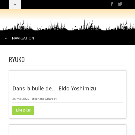
NAVIGATION
RYUKO
Dans la bulle de… Eldo Yoshimizu
25 mai 2022
-
Stéphane Girardot
Lire plus