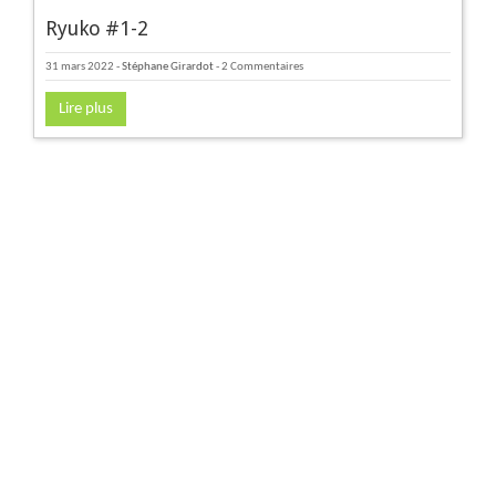
Ryuko #1-2
31 mars 2022
-
Stéphane Girardot
- 2 Commentaires
Lire plus