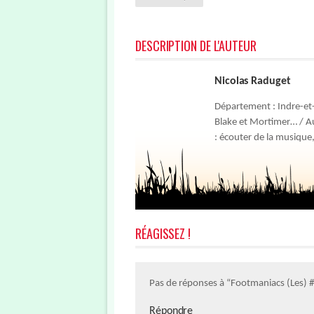
DESCRIPTION DE L'AUTEUR
Nicolas Raduget
Département : Indre-et-L
Blake et Mortimer… / Au
: écouter de la musique
RÉAGISSEZ !
Pas de réponses à “Footmaniacs (Les) 
Répondre