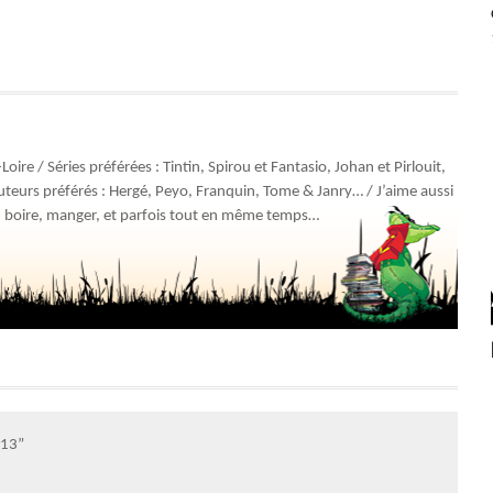
oire / Séries préférées : Tintin, Spirou et Fantasio, Johan et Pirlouit,
teurs préférés : Hergé, Peyo, Franquin, Tome & Janry… / J’aime aussi
, boire, manger, et parfois tout en même temps…
#13”