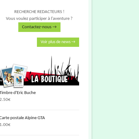
RECHERCHE REDACTEURS !
Vous voulez participer à l’aventure ?
Contactez-nous →
Voir plus de news →
Timbre d'Eric Buche
2.50
€
Carte postale Alpine GTA
1.00
€