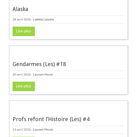
Alaska
28 avril 2026
-
Laëtitia Lassalle
Lire plus
Gendarmes (Les) #18
20 avril 2026
-
Laurent Muret
Lire plus
Profs refont l’Histoire (Les) #4
13 avril 2026
-
Laurent Muret