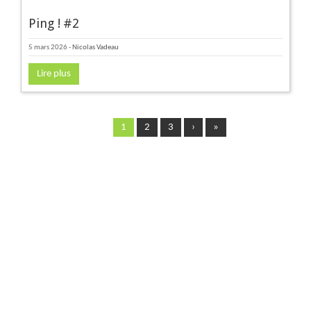
Ping ! #2
5 mars 2026
-
Nicolas Vadeau
Lire plus
1
2
3
›
»