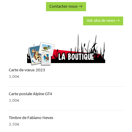
Contactez-nous →
Voir plus de news →
Carte de vœux 2023
1.00
€
Carte postale Alpine GT4
1.00
€
Timbre de Fabiano Neves
2.50
€