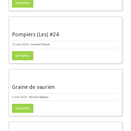
Lire plus
Pompiers (Les) #24
12 mai 2026
-
Laurent Muret
Lire plus
Graine de vaurien
5 mai 2026
-
Nicolas Vadeau
Lire plus