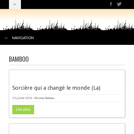
NAVIGATION
BAMBOO
Sorcière qui a changé le monde (La)
13 juillet 2026
-
Nicolas Vadeau
Lire plus