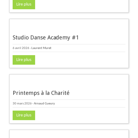
Lire plus
Studio Danse Academy #1
6 avril 2026
-
Laurent Muret
Lire plus
Printemps à la Charité
30 mars 2026
-
Arnaud Gueury
Lire plus