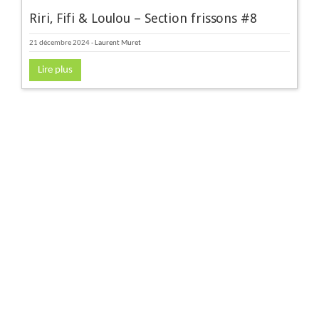
Riri, Fifi & Loulou – Section frissons #8
21 décembre 2024
-
Laurent Muret
Lire plus