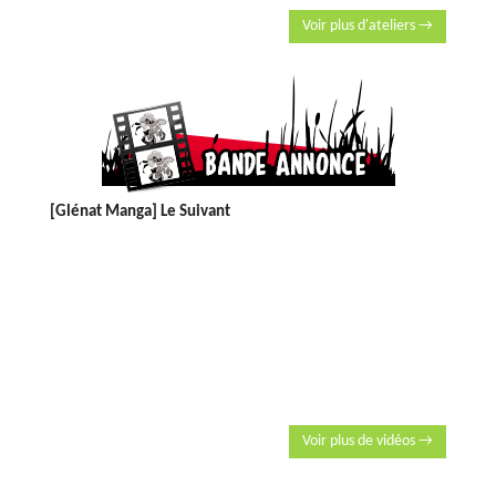
Voir plus d'ateliers →
[Glénat Manga] Le Suivant
Voir plus de vidéos →