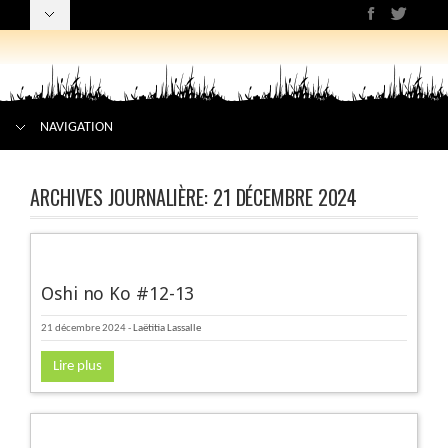
NAVIGATION
ARCHIVES JOURNALIÈRE:
21 DÉCEMBRE 2024
Oshi no Ko #12-13
21 décembre 2024
-
Laëtitia Lassalle
Lire plus