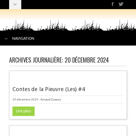
NAVIGATION
ARCHIVES JOURNALIÈRE:
20 DÉCEMBRE 2024
Contes de la Pieuvre (Les) #4
20 décembre 2024
-
Arnaud Gueury
Lire plus