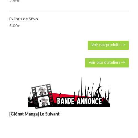
2.50
€
Exlibris de Stivo
5.00
€
Voir nos produits →
Voir plus d'ateliers →
[Glénat Manga] Le Suivant