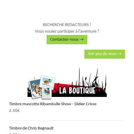
RECHERCHE REDACTEURS !
Vous voulez participer à l’aventure ?
Contactez-nous →
Voir plus de news →
Timbre mascotte Ribambulle Show - Didier Crisse
2.50
€
Timbre de Chris Regnault