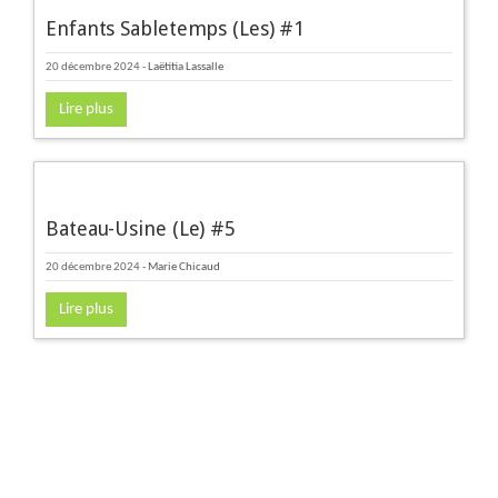
Enfants Sabletemps (Les) #1
20 décembre 2024
-
Laëtitia Lassalle
Lire plus
Bateau-Usine (Le) #5
20 décembre 2024
-
Marie Chicaud
Lire plus