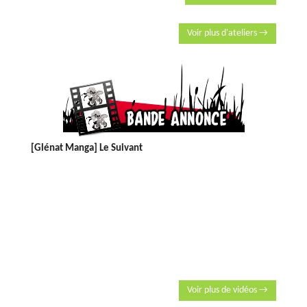
Voir plus d'ateliers →
[Glénat Manga] Le Suivant
Voir plus de vidéos →