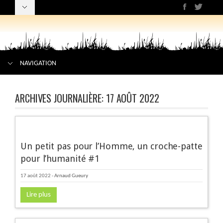
NAVIGATION
ARCHIVES JOURNALIÈRE:
17 AOÛT 2022
Un petit pas pour l’Homme, un croche-patte
pour l’humanité #1
17 août 2022
-
Arnaud Gueury
Lire plus