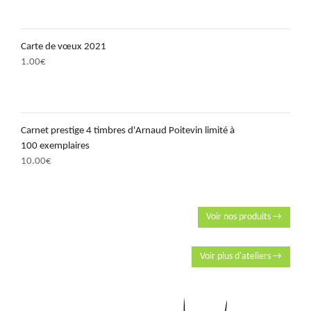
Carte de vœux 2021
1.00
€
Carnet prestige 4 timbres d'Arnaud Poitevin limité à
100 exemplaires
10.00
€
Voir nos produits →
Voir plus d'ateliers →