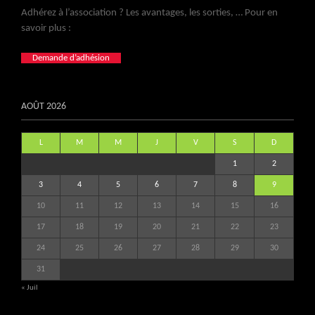
Adhérez à l’association ? Les avantages, les sorties, … Pour en
savoir plus :
Demande d’adhésion
AOÛT 2026
L
M
M
J
V
S
D
1
2
3
4
5
6
7
8
9
10
11
12
13
14
15
16
17
18
19
20
21
22
23
24
25
26
27
28
29
30
31
« Juil