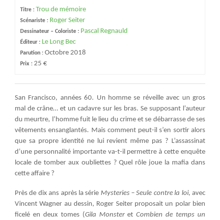
Trou de mémoire
Titre :
Roger Seiter
Scénariste :
Pascal Regnauld
Dessinateur – Coloriste :
Le Long Bec
Éditeur :
Octobre 2018
Parution :
25 €
Prix :
San Francisco, années 60. Un homme se réveille avec un gros
mal de crâne… et un cadavre sur les bras. Se supposant l’auteur
du meurtre, l’homme fuit le lieu du crime et se débarrasse de ses
vêtements ensanglantés. Mais comment peut-il s’en sortir alors
que sa propre identité ne lui revient même pas ? L’assassinat
d’une personnalité importante va-t-il permettre à cette enquête
locale de tomber aux oubliettes ? Quel rôle joue la mafia dans
cette affaire ?
Près de dix ans après la série
Mysteries – Seule contre la loi,
avec
Vincent Wagner au dessin, Roger Seiter proposait un polar bien
ficelé en deux tomes (
Gila Monster
et
Combien de temps un