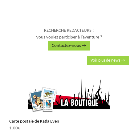
RECHERCHE REDACTEURS !
Vous voulez participer à l’aventure ?
Contactez-nous →
Voir plus de news →
Carte postale de Katia Even
1.00
€