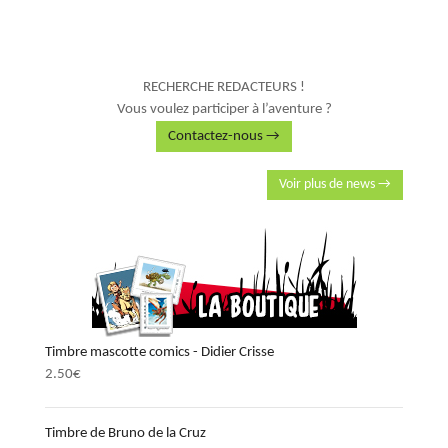
RECHERCHE REDACTEURS !
Vous voulez participer à l’aventure ?
Contactez-nous →
Voir plus de news →
Timbre mascotte comics - Didier Crisse
2.50
€
Timbre de Bruno de la Cruz