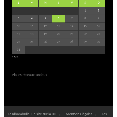
L
M
M
J
V
S
D
1
2
3
4
5
6
7
8
9
10
11
12
13
14
15
16
17
18
19
20
21
22
23
24
25
26
27
28
29
30
31
« Juil
Via les réseaux sociaux
La Ribambulle, un site sur la BD
Mentions légales
Les