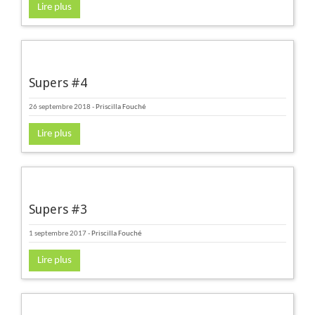
Lire plus
Supers #4
26 septembre 2018
-
Priscilla Fouché
Lire plus
Supers #3
1 septembre 2017
-
Priscilla Fouché
Lire plus