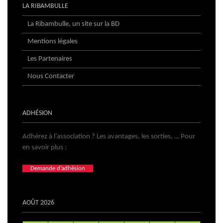
LA RIBAMBULLE
La Ribambulle, un site sur la BD
Mentions légales
Les Partenaires
Nous Contacter
ADHÉSION
Adhérez à l’association ? Les avantages, les sorties, … Pour
en savoir plus :
Demande d’adhésion
AOÛT 2026