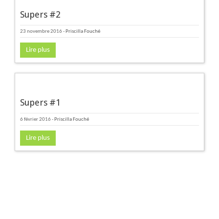
Supers #2
23 novembre 2016
-
Priscilla Fouché
Lire plus
Supers #1
6 février 2016
-
Priscilla Fouché
Lire plus