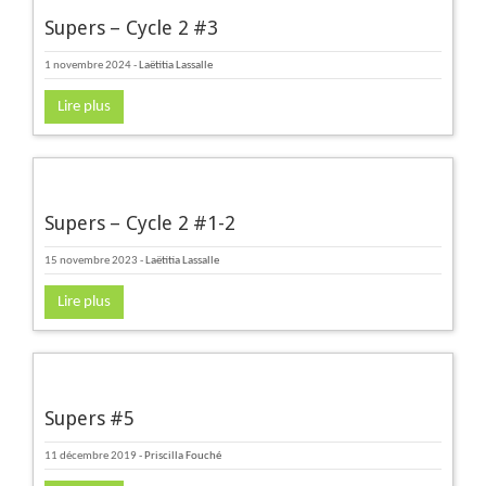
Supers – Cycle 2 #3
1 novembre 2024
-
Laëtitia Lassalle
Lire plus
Supers – Cycle 2 #1-2
15 novembre 2023
-
Laëtitia Lassalle
Lire plus
Supers #5
11 décembre 2019
-
Priscilla Fouché