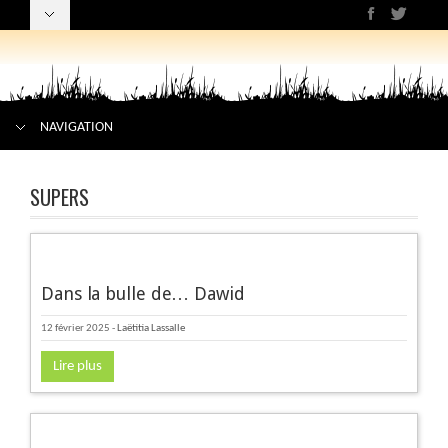
NAVIGATION
SUPERS
Dans la bulle de… Dawid
12 février 2025
-
Laëtitia Lassalle
Lire plus