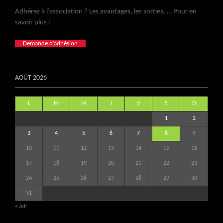
Adhérez à l’association ? Les avantages, les sorties, … Pour en
savoir plus :
Demande d’adhésion
AOÛT 2026
L
M
M
J
V
S
D
1
2
3
4
5
6
7
8
9
10
11
12
13
14
15
16
17
18
19
20
21
22
23
24
25
26
27
28
29
30
31
« Juil