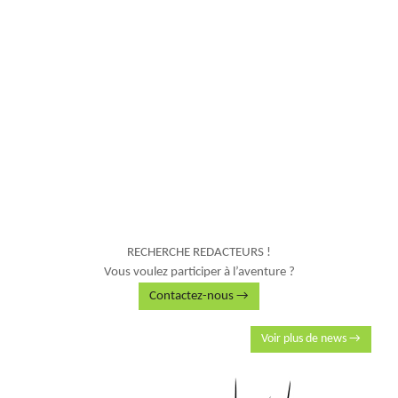
RECHERCHE REDACTEURS !
Vous voulez participer à l’aventure ?
Contactez-nous →
Voir plus de news →