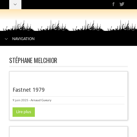
NAVIGATION
STÉPHANE MELCHIOR
Fastnet 1979
9 juin 2025
-
Arnaud Gueury
Lire plus