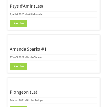
Pays d’Amir (Les)
7 juillet 2023
-
Laëtitia Lassalle
Lire plus
Amanda Sparks #1
27 août 2022
-
Nicolas Vadeau
Lire plus
Plongeon (Le)
24 mars 2021
-
Nicolas Raduget