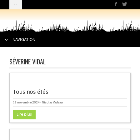
NAVIGATION
SÉVERINE VIDAL
Tous nos étés
19 novembre 2024
-
Nicolas Vadeau
Lire plus