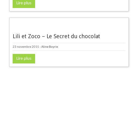
Lire plus
Lili et Zoco – Le Secret du chocolat
23 novembre 2015
-
Aline Boyrie
Lire plus