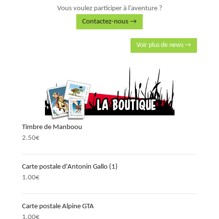
Vous voulez participer à l’aventure ?
Contactez-nous →
Voir plus de news →
Timbre de Manboou
2.50
€
Carte postale d'Antonin Gallo (1)
1.00
€
Carte postale Alpine GTA
1.00
€