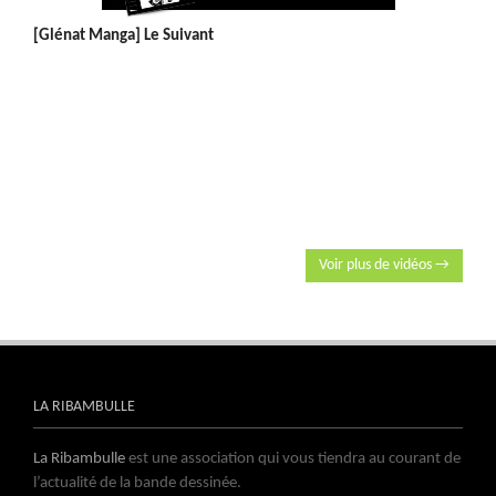
[Glénat Manga] Le Suivant
Voir plus de vidéos →
LA RIBAMBULLE
La Ribambulle
est une association qui vous tiendra au courant de
l’actualité de la bande dessinée.