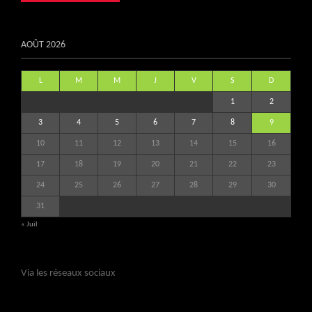
AOÛT 2026
L
M
M
J
V
S
D
1
2
3
4
5
6
7
8
9
10
11
12
13
14
15
16
17
18
19
20
21
22
23
24
25
26
27
28
29
30
31
« Juil
Via les réseaux sociaux