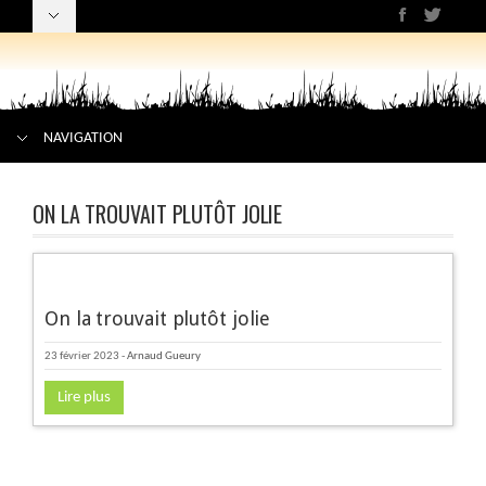
NAVIGATION
ON LA TROUVAIT PLUTÔT JOLIE
On la trouvait plutôt jolie
23 février 2023
-
Arnaud Gueury
Lire plus