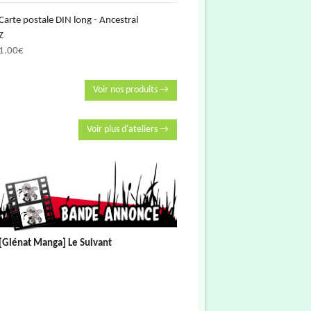
Carte postale DIN long - Ancestral
Z
1.00
€
Voir nos produits →
Voir plus d'ateliers →
[Glénat Manga] Le Suivant