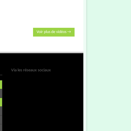
Voir plus de vidéos →
Via les réseaux sociaux