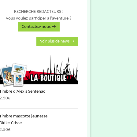
RECHERCHE REDACTEURS !
Vous voulez participer à l’aventure ?
Contactez-nous →
Voir plus de news →
Timbre d'Alexis Sentenac
2.50
€
Timbre mascotte jeunesse -
Didier Crisse
2.50
€