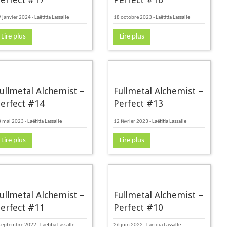
 janvier 2024
-
Laëtitia Lassalle
18 octobre 2023
-
Laëtitia Lassalle
Lire plus
Lire plus
ullmetal Alchemist –
Fullmetal Alchemist –
erfect #14
Perfect #13
8 mai 2023
-
Laëtitia Lassalle
12 février 2023
-
Laëtitia Lassalle
Lire plus
Lire plus
ullmetal Alchemist –
Fullmetal Alchemist –
erfect #11
Perfect #10
 septembre 2022
-
Laëtitia Lassalle
26 juin 2022
-
Laëtitia Lassalle