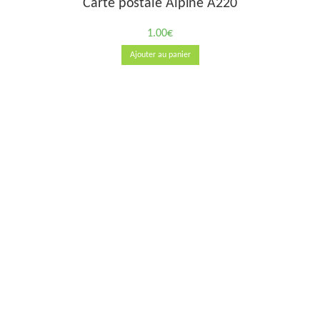
Carte postale Alpine A220
1.00
€
Ajouter au panier