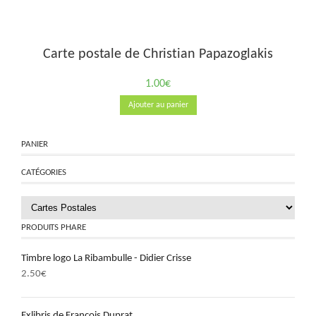
Carte postale de Christian Papazoglakis
1.00
€
Ajouter au panier
PANIER
CATÉGORIES
PRODUITS PHARE
Timbre logo La Ribambulle - Didier Crisse
2.50
€
Exlibris de François Duprat