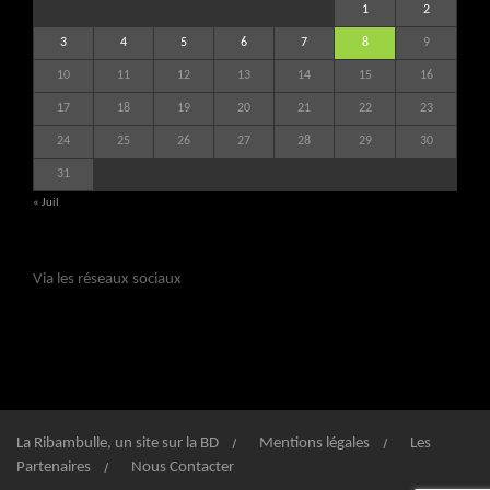
1
2
3
4
5
6
7
8
9
10
11
12
13
14
15
16
17
18
19
20
21
22
23
24
25
26
27
28
29
30
31
« Juil
Via les réseaux sociaux
La Ribambulle, un site sur la BD
Mentions légales
Les
Partenaires
Nous Contacter