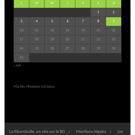
L
M
M
J
V
S
D
1
2
3
4
5
6
7
8
9
10
11
12
13
14
15
16
17
18
19
20
21
22
23
24
25
26
27
28
29
30
31
« Juil
Via les réseaux sociaux
La Ribambulle, un site sur la BD
Mentions légales
Les