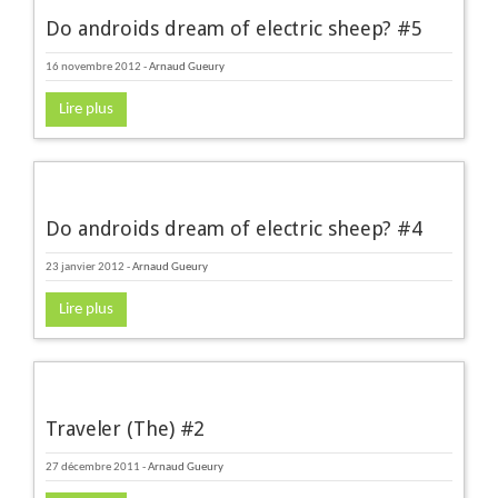
Do androids dream of electric sheep? #5
16 novembre 2012
-
Arnaud Gueury
Lire plus
Do androids dream of electric sheep? #4
23 janvier 2012
-
Arnaud Gueury
Lire plus
Traveler (The) #2
27 décembre 2011
-
Arnaud Gueury