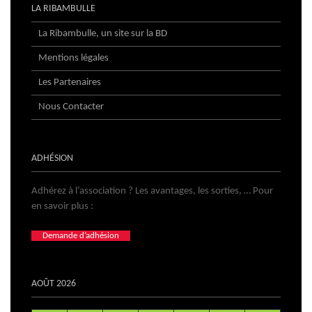
LA RIBAMBULLE
La Ribambulle, un site sur la BD
Mentions légales
Les Partenaires
Nous Contacter
ADHÉSION
Adhérez à l’association ? Les avantages, les sorties, … Pour
en savoir plus :
Demande d’adhésion
AOÛT 2026