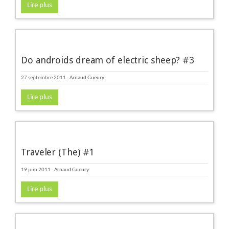
Lire plus
Do androids dream of electric sheep? #3
27 septembre 2011
-
Arnaud Gueury
Lire plus
Traveler (The) #1
19 juin 2011
-
Arnaud Gueury
Lire plus