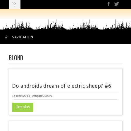
NAVIGATION
BLOND
Do androids dream of electric sheep? #6
16 mars 2013
-
Arnaud Gueury
Lire plus