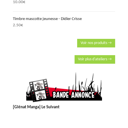
10.00
€
Timbre mascotte jeunesse - Didier Crisse
2.50
€
Voir nos produits →
Voir plus d'ateliers →
[Glénat Manga] Le Suivant