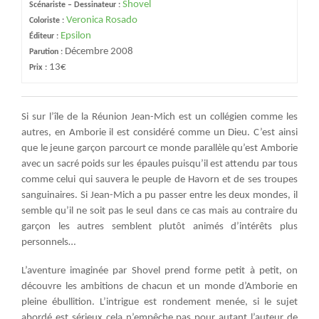
Shovel
Scénariste – Dessinateur :
Veronica Rosado
Coloriste :
Epsilon
Éditeur :
Décembre 2008
Parution :
13€
Prix :
Si sur l’île de la Réunion Jean-Mich est un collégien comme les
autres, en Amborie il est considéré comme un Dieu. C’est ainsi
que le jeune garçon parcourt ce monde parallèle qu’est Amborie
avec un sacré poids sur les épaules puisqu’il est attendu par tous
comme celui qui sauvera le peuple de Havorn et de ses troupes
sanguinaires. Si Jean-Mich a pu passer entre les deux mondes, il
semble qu’il ne soit pas le seul dans ce cas mais au contraire du
garçon les autres semblent plutôt animés d’intérêts plus
personnels…
L’aventure imaginée par Shovel prend forme petit à petit, on
découvre les ambitions de chacun et un monde d’Amborie en
pleine ébullition. L’intrigue est rondement menée, si le sujet
abordé est sérieux cela n’empêche pas pour autant l’auteur de