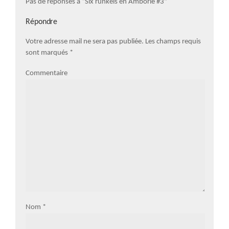
Pas de réponses à “Six runkels en Amborie #3”
Répondre
Votre adresse mail ne sera pas publiée. Les champs requis
sont marqués
*
Commentaire
Nom
*