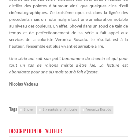
distiller des pointes d’humour ainsi que quelques clins d’œil
cinématographiques. Ce troisième opus est dans la lignée des
précédents mais on note malgré tout une amélioration notable
au niveau des couleurs. En effet, Shovel dans un souci de gain de
temps et de perfectionnement de sa série a fait appel aux
services de la coloriste Veronica Rosado. Le résultat est à la
hauteur, l’ensemble est plus vivant et agréable à lire.
Une série qui suit son petit bonhomme de chemin et qui pour
tout un tas de raisons mérite d’être lue. La lecture est
abondante pour une BD mais tout à fait digeste.
Nicolas Vadeau
Tags
Shovel
Six runkels en Amborie
Veronica Rosado
DESCRIPTION DE L'AUTEUR