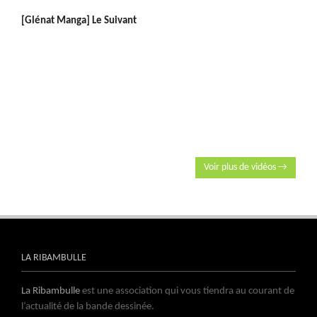
[Glénat Manga] Le Suivant
Voir plus de vidéos →
LA RIBAMBULLE
La Ribambulle
est une association qui vous tiendra au courant de
l’actualité de la bande dessinée.