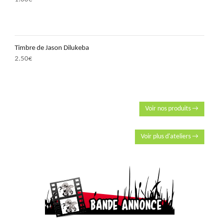
Timbre de Jason Dilukeba
2.50
€
Voir nos produits →
Voir plus d'ateliers →