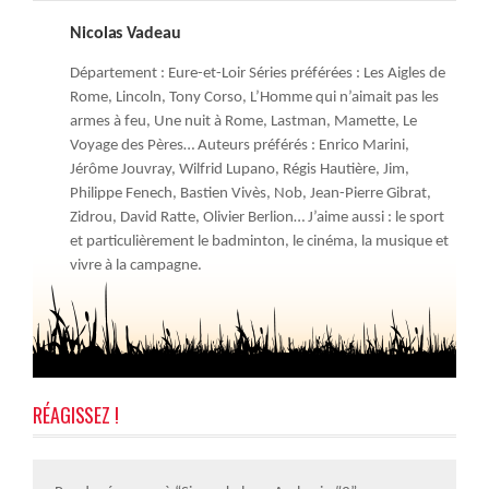
Nicolas Vadeau
Département : Eure-et-Loir Séries préférées : Les Aigles de
Rome, Lincoln, Tony Corso, L’Homme qui n’aimait pas les
armes à feu, Une nuit à Rome, Lastman, Mamette, Le
Voyage des Pères… Auteurs préférés : Enrico Marini,
Jérôme Jouvray, Wilfrid Lupano, Régis Hautière, Jim,
Philippe Fenech, Bastien Vivès, Nob, Jean-Pierre Gibrat,
Zidrou, David Ratte, Olivier Berlion… J’aime aussi : le sport
et particulièrement le badminton, le cinéma, la musique et
vivre à la campagne.
RÉAGISSEZ !