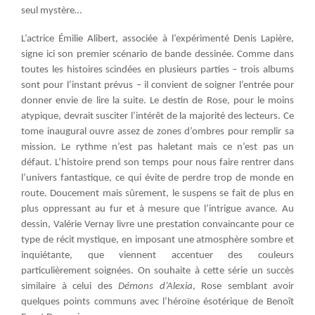
seul mystère…
L’actrice Émilie Alibert, associée à l’expérimenté Denis Lapière,
signe ici son premier scénario de bande dessinée. Comme dans
toutes les histoires scindées en plusieurs parties – trois albums
sont pour l’instant prévus – il convient de soigner l’entrée pour
donner envie de lire la suite. Le destin de Rose, pour le moins
atypique, devrait susciter l’intérêt de la majorité des lecteurs. Ce
tome inaugural ouvre assez de zones d’ombres pour remplir sa
mission. Le rythme n’est pas haletant mais ce n’est pas un
défaut. L’histoire prend son temps pour nous faire rentrer dans
l’univers fantastique, ce qui évite de perdre trop de monde en
route. Doucement mais sûrement, le suspens se fait de plus en
plus oppressant au fur et à mesure que l’intrigue avance. Au
dessin, Valérie Vernay livre une prestation convaincante pour ce
type de récit mystique, en imposant une atmosphère sombre et
inquiétante, que viennent accentuer des couleurs
particulièrement soignées. On souhaite à cette série un succès
similaire à celui des
Démons d’Alexia
, Rose semblant avoir
quelques points communs avec l’héroïne ésotérique de Benoît