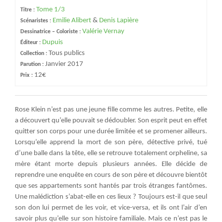
Tome 1/3
Titre :
Emilie Alibert
&
Denis Lapière
Scénaristes :
Valérie Vernay
Dessinatrice – Coloriste :
Dupuis
Éditeur :
Tous publics
Collection :
Janvier 2017
Parution :
12€
Prix :
Rose Klein n’est pas une jeune fille comme les autres. Petite, elle
a découvert qu’elle pouvait se dédoubler. Son esprit peut en effet
quitter son corps pour une durée limitée et se promener ailleurs.
Lorsqu’elle apprend la mort de son père, détective privé, tué
d’une balle dans la tête, elle se retrouve totalement orpheline, sa
mère étant morte depuis plusieurs années. Elle décide de
reprendre une enquête en cours de son père et découvre bientôt
que ses appartements sont hantés par trois étranges fantômes.
Une malédiction s’abat-elle en ces lieux ? Toujours est-il que seul
son don lui permet de les voir, et vice-versa, et ils ont l’air d’en
savoir plus qu’elle sur son histoire familiale. Mais ce n’est pas le