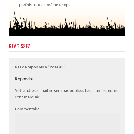
parfois tout en même temps…
RÉAGISSEZ !
Pas de réponses à “Rose #1”
Répondre
Votre adresse mail ne sera pas publiée. Les champs requis
sont marqués
*
Commentaire