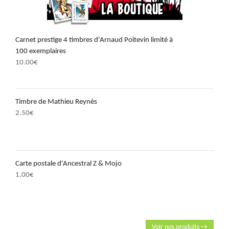
Carnet prestige 4 timbres d'Arnaud Poitevin limité à
100 exemplaires
10.00
€
Timbre de Mathieu Reynès
2.50
€
Carte postale d'Ancestral Z & Mojo
1.00
€
Voir nos produits →