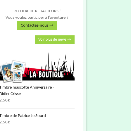
RECHERCHE REDACTEURS !
Vous voulez participer à l’aventure ?
Contactez-nous →
Voir plus de news →
Timbre mascotte Anniversaire -
Didier Crisse
2.50
€
Timbre de Patrice Le Sourd
2.50
€