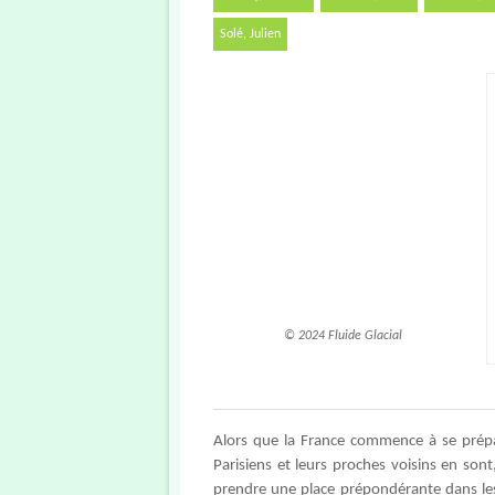
Solé, Julien
© 2024 Fluide Glacial
Alors que la France commence à se prépa
Parisiens et leurs proches voisins en son
prendre une place prépondérante dans les