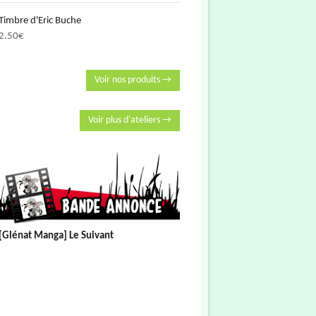
Timbre d'Eric Buche
2.50
€
Voir nos produits →
Voir plus d'ateliers →
[Glénat Manga] Le Suivant