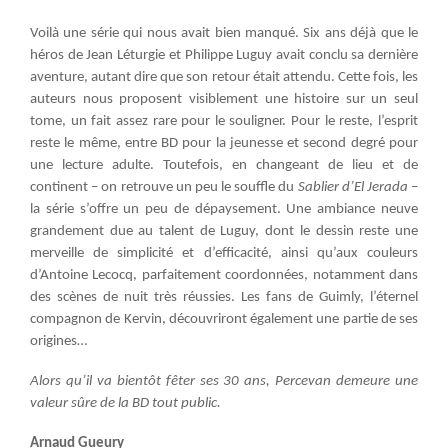
Voilà une série qui nous avait bien manqué. Six ans déjà que le
héros de Jean Léturgie et Philippe Luguy avait conclu sa dernière
aventure, autant dire que son retour était attendu. Cette fois, les
auteurs nous proposent visiblement une histoire sur un seul
tome, un fait assez rare pour le souligner. Pour le reste, l’esprit
reste le même, entre BD pour la jeunesse et second degré pour
une lecture adulte. Toutefois, en changeant de lieu et de
continent – on retrouve un peu le souffle du
Sablier d’El Jerada
–
la série s’offre un peu de dépaysement. Une ambiance neuve
grandement due au talent de Luguy, dont le dessin reste une
merveille de simplicité et d’efficacité, ainsi qu’aux couleurs
d’Antoine Lecocq, parfaitement coordonnées, notamment dans
des scènes de nuit très réussies. Les fans de Guimly, l’éternel
compagnon de Kervin, découvriront également une partie de ses
origines…
Alors qu’il va bientôt fêter ses 30 ans, Percevan demeure une
valeur sûre de la BD tout public.
Arnaud Gueury