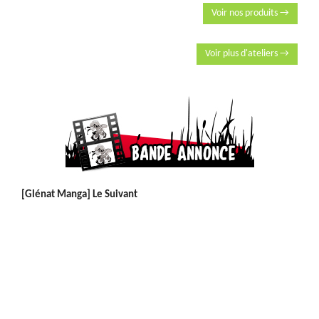
Voir nos produits →
Voir plus d'ateliers →
[Glénat Manga] Le Suivant