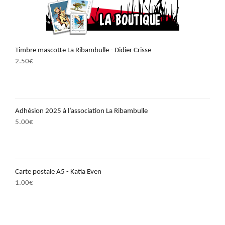
Timbre mascotte La Ribambulle - Didier Crisse
2.50
€
Adhésion 2025 à l’association La Ribambulle
5.00
€
Carte postale A5 - Katia Even
1.00
€