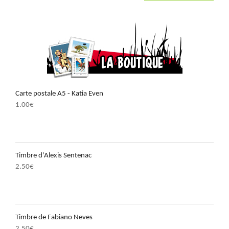
Carte postale A5 - Katia Even
1.00
€
Timbre d'Alexis Sentenac
2.50
€
Timbre de Fabiano Neves
2.50
€