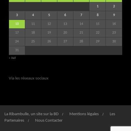
1
2
3
4
5
6
7
8
9
10
11
12
13
14
15
16
17
18
19
20
21
22
23
24
25
26
27
28
29
30
31
« Juil
Via les réseaux sociaux
La Ribambulle, un site sur la BD
Mentions légales
Les
Partenaires
Nous Contacter