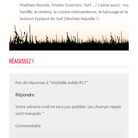
Mathieu Reynès, Matéo Guerrero, Turf… / J’aime aussi : ma
famille, le cinéma, la cuisine vietnamienne, le tatouage et la
boisson typique du Sud (devinez laquelle !).
RÉAGISSEZ !
Pas de réponses à “Mortelle Adèle #17”
Répondre
Votre adresse mail ne sera pas publiée. Les champs requis
sont marqués
*
Commentaire