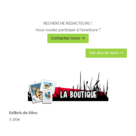
RECHERCHE REDACTEURS !
Vous voulez participer à l’aventure ?
Contactez-nous →
Voir plus de news →
Exlibris de Stivo
5.00
€