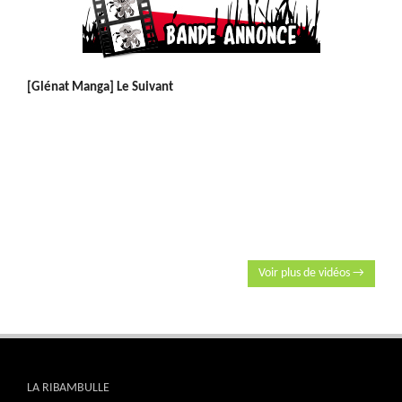
[Glénat Manga] Le Suivant
Voir plus de vidéos →
LA RIBAMBULLE