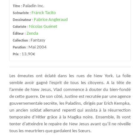
Paladin Inc.
Titre :
Franck Tacito
Scénariste :
Fabrice Angleraud
Dessinateur :
Nicolas Guénet
Coloriste :
Zenda
Éditeur :
Fantasy
Collection :
Mai 2004
Parution :
13,90€
Prix :
Les émeutes ont éclaté dans les rues de New York. La folie
semble avoir gagné l’esprit de tous les citoyens. A la tête de
l’armée de New Jesus, Vlad commence à douter du bien-fondé
de cette guerre. De son côté, Justine est recrutée par une agence
gouvernementale secrète, les Paladins, dirigés par Erich Kempka,
un ancien soldat allemand repenti qui assista à la résurrection
temporaire d’Hitler grâce à la Magika noire. Ensemble, ils vont
tenter d’atteindre le repaire de New Jesus avant qu’il ne réveille
tous les meurtriers que gardaient les Sœurs.