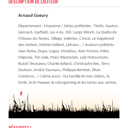
DESCRIPTION DE L'AUTEUR
Arnaud Gueury
Département : Mayenne / Séries préférées : Tintin, Gaston,
Léonard, Garfield, Les 4 As, XIII, Largo Winch, La Quête de
l’Oiseau du Temps, Sillage, Valérian, L’Incal, Le Vagabond
des Limbes, Michel Vaillant, Lefranc… / Auteurs préférés :
Jean Roba, Dupa, Luguy, Moebius, Alan Moore, Mike
Mignola, Tim Sale, Marc Wasterlain, Leiji Matsumoto,
Buichi Terasawa, Charlie Adlard, Christophe Bec, Terry
Dodson, André Taymans, Philippe Berthet, Silvio
Camboni… / J’aime aussi : ma famille et mes chiens, la
forêt, le Dr Pepper, le retrogaming et les tartes aux cerises.