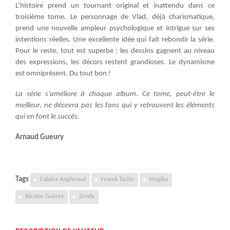
L’histoire prend un tournant original et inattendu dans ce
troisième tome. Le personnage de Vlad, déjà charismatique,
prend une nouvelle ampleur psychologique et intrigue sur ses
intentions réelles. Une excellente idée qui fait rebondir la série.
Pour le reste, tout est superbe : les dessins gagnent au niveau
des expressions, les décors restent grandioses. Le dynamisme
est omniprésent. Du tout bon !
La série s’améliore à chaque album. Ce tome, peut-être le
meilleur, ne décevra pas les fans qui y retrouvent les éléments
qui en font le succès.
Arnaud Gueury
Tags
Fabrice Angleraud
Franck Tacito
Magika
Nicolas Guénet
Zenda