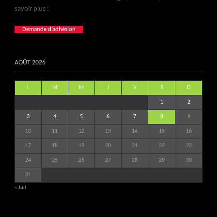
savoir plus :
Demande d’adhésion
AOÛT 2026
L
M
M
J
V
S
D
1
2
3
4
5
6
7
8
9
10
11
12
13
14
15
16
17
18
19
20
21
22
23
24
25
26
27
28
29
30
31
« Juil