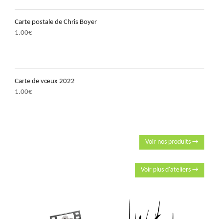
Carte postale de Chris Boyer
1.00
€
Carte de vœux 2022
1.00
€
Voir nos produits →
Voir plus d'ateliers →