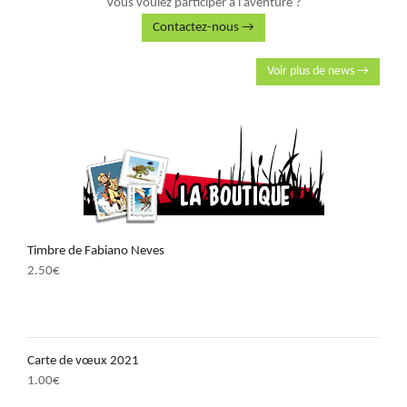
Vous voulez participer à l’aventure ?
Contactez-nous →
Voir plus de news →
Timbre de Fabiano Neves
2.50
€
Carte de vœux 2021
1.00
€