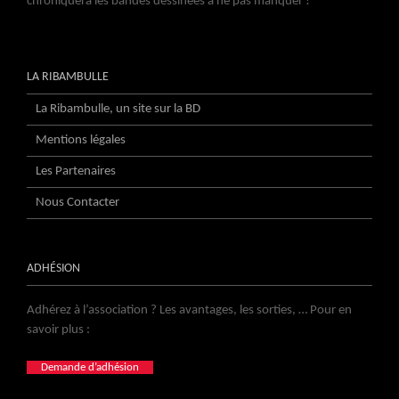
chroniquera les bandes dessinées à ne pas manquer !
LA RIBAMBULLE
La Ribambulle, un site sur la BD
Mentions légales
Les Partenaires
Nous Contacter
ADHÉSION
Adhérez à l’association ? Les avantages, les sorties, … Pour en
savoir plus :
Demande d’adhésion