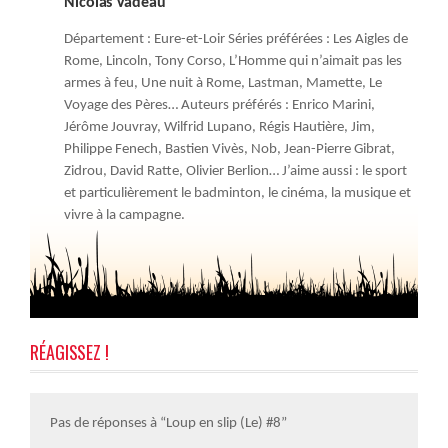
Nicolas Vadeau
Département : Eure-et-Loir Séries préférées : Les Aigles de
Rome, Lincoln, Tony Corso, L’Homme qui n’aimait pas les
armes à feu, Une nuit à Rome, Lastman, Mamette, Le
Voyage des Pères… Auteurs préférés : Enrico Marini,
Jérôme Jouvray, Wilfrid Lupano, Régis Hautière, Jim,
Philippe Fenech, Bastien Vivès, Nob, Jean-Pierre Gibrat,
Zidrou, David Ratte, Olivier Berlion… J’aime aussi : le sport
et particulièrement le badminton, le cinéma, la musique et
vivre à la campagne.
RÉAGISSEZ !
Pas de réponses à “Loup en slip (Le) #8”