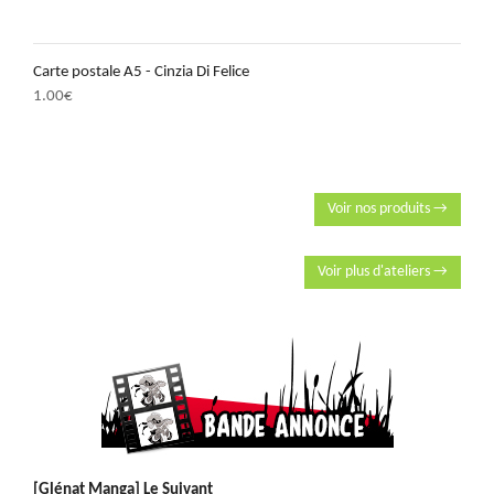
Carte postale A5 - Cinzia Di Felice
1.00
€
Voir nos produits →
Voir plus d'ateliers →
[Glénat Manga] Le Suivant