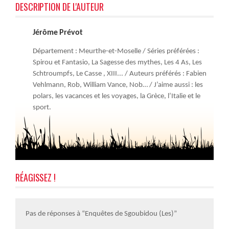
DESCRIPTION DE L'AUTEUR
Jérôme Prévot
Département : Meurthe-et-Moselle / Séries préférées :
Spirou et Fantasio, La Sagesse des mythes, Les 4 As, Les
Schtroumpfs, Le Casse , XIII... / Auteurs préférés : Fabien
Vehlmann, Rob, William Vance, Nob… / J’aime aussi : les
polars, les vacances et les voyages, la Grèce, l’Italie et le
sport.
RÉAGISSEZ !
Pas de réponses à “Enquêtes de Sgoubidou (Les)”