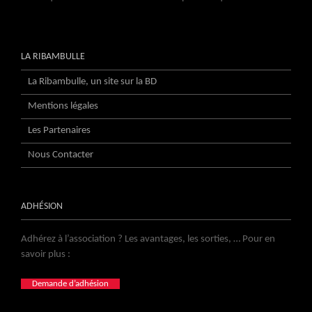
LA RIBAMBULLE
La Ribambulle, un site sur la BD
Mentions légales
Les Partenaires
Nous Contacter
ADHÉSION
Adhérez à l’association ? Les avantages, les sorties, … Pour en
savoir plus :
Demande d’adhésion