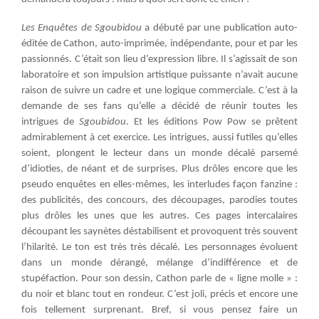
Les Enquêtes de Sgoubidou
a débuté par une publication auto-
éditée de Cathon, auto-imprimée, indépendante, pour et par les
passionnés. C’était son lieu d’expression libre. Il s’agissait de son
laboratoire et son impulsion artistique puissante n’avait aucune
raison de suivre un cadre et une logique commerciale. C’est à la
demande de ses fans qu’elle a décidé de réunir toutes les
intrigues de
Sgoubidou
. Et les éditions Pow Pow se prêtent
admirablement à cet exercice. Les intrigues, aussi futiles qu’elles
soient, plongent le lecteur dans un monde décalé parsemé
d’idioties, de néant et de surprises. Plus drôles encore que les
pseudo enquêtes en elles-mêmes, les interludes façon fanzine :
des publicités, des concours, des découpages, parodies toutes
plus drôles les unes que les autres. Ces pages intercalaires
découpant les saynètes déstabilisent et provoquent très souvent
l’hilarité. Le ton est très très décalé. Les personnages évoluent
dans un monde dérangé, mélange d’indifférence et de
stupéfaction. Pour son dessin, Cathon parle de « ligne molle » :
du noir et blanc tout en rondeur. C’est joli, précis et encore une
fois tellement surprenant. Bref, si vous pensez faire un