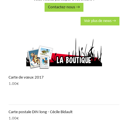
Contactez-nous →
Voir plus de news →
Carte de vœux 2017
1.00
€
Carte postale DIN long - Cécile Bidault
1.00
€