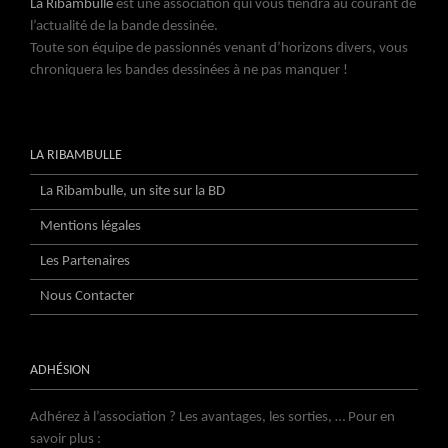
La Ribambulle
est une association qui vous tiendra au courant de
l’actualité de la bande dessinée.
Toute son équipe de passionnés venant d’horizons divers, vous
chroniquera les bandes dessinées à ne pas manquer !
LA RIBAMBULLE
La Ribambulle, un site sur la BD
Mentions légales
Les Partenaires
Nous Contacter
ADHÉSION
Adhérez à l’association ? Les avantages, les sorties, … Pour en
savoir plus :