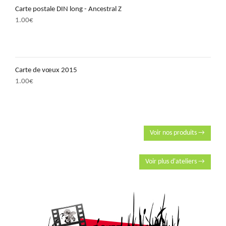
Carte postale DIN long - Ancestral Z
1.00
€
Carte de vœux 2015
1.00
€
Voir nos produits →
Voir plus d'ateliers →