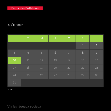
Demande d’adhésion
AOÛT 2026
L
M
M
J
V
S
D
1
2
3
4
5
6
7
8
9
10
11
12
13
14
15
16
17
18
19
20
21
22
23
24
25
26
27
28
29
30
31
« Juil
Via les réseaux sociaux