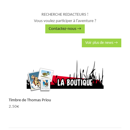
RECHERCHE REDACTEURS !
Vous voulez participer à l’aventure ?
Contactez-nous →
Voir plus de news →
Timbre de Thomas Priou
2.50
€