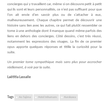
concierges qui y travaillent car, même si on découvre petit à petit
qui ils sont et leurs personnalités, ce n’est pas suffisant pour que
l’on ait envie d’en savoir plus ou de s’attacher à eux,
malheureusement. Chaque chapitre permet de découvrir une
histoire sans lien avec les autres, ce qui fait plutôt ressembler ce
tome à une anthologie dont il manque quand même parfois des
liens en dehors des concierges. Côté dessins, c’est très réussi,
notamment les expressions des visages. La fin de ce premier
opus apporte quelques réponses et titille la curiosité pour la
suite.
Un premier tome sympathique mais sans plus pour accrocher
réellement, à voir par la suite.
Laëtitia Lassalle
Tags
Ao Tajima
Hotel Inhumans
Kurokawa