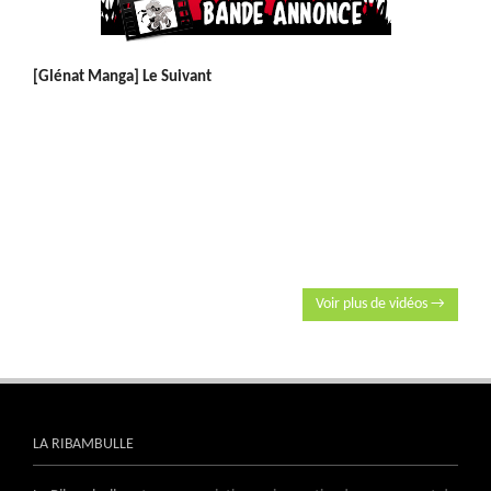
[Glénat Manga] Le Suivant
Voir plus de vidéos →
LA RIBAMBULLE