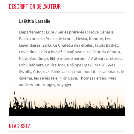
DESCRIPTION DE L'AUTEUR
Laëtitia Lassalle
Département : Eure / Séries préférées : Nova Genesis,
Blackstone, Le Prince de la nuit, Neska, Kanopé, Les
Légendaires, Zarla, Le Château des étoiles, Fruits Basket,
Love Hina, He is a beast!, Escaflowne, La Fleur du démon,
Klaw, Zoo Dingo, Ekhö monde miroir… / Auteurs préférés :
Eric Chabbert, Louise Joor, Philippe Ogaki, Maliki, Yves
Swolfs, Crisse… / J’aime aussi : mon boulot, les animaux, le
cinéma, les séries télé, Nick Cave, Thomas Fersen, Mes
souliers sont rouges, voyager…
RÉAGISSEZ !