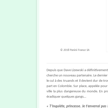
© 2018 Panini France SA
Depuis que Dave Lizewski a définitivemen
cherche un nouveau partenaire. Le dernier 
le cul à des truands et il devient dur de t
part en Colombie. Sur place, appelée pour f
ville la plus dangereuse du monde. En pr
éradiquer quelques gangs…
« T’inquiète, princesse. Je t’enverrai pas