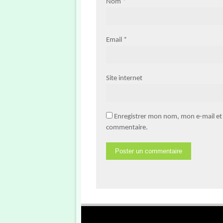
Nom
*
Email
*
Site internet
Enregistrer mon nom, mon e-mail et
commentaire.