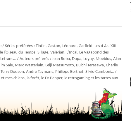
Séries préférées : Tintin, Gaston, Léonard, Garfield, Les 4 As, XIII,
 l’Oiseau du Temps, Sillage, Valérian, L’Incal, Le Vagabond des
, Lefranc… / Auteurs préférés : Jean Roba, Dupa, Luguy, Moebius, Alan
m Sale, Marc Wasterlain, Leiji Matsumoto, Buichi Terasawa, Charlie
 Terry Dodson, André Taymans, Philippe Berthet, Silvio Camboni… /
 et mes chiens, la forêt, le Dr Pepper, le retrogaming et les tartes aux