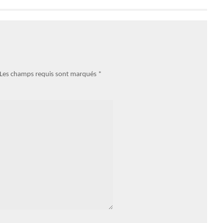
. Les champs requis sont marqués
*