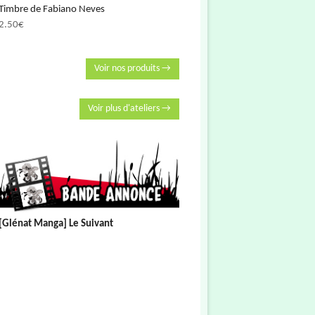
Timbre de Fabiano Neves
2.50
€
Voir nos produits →
Voir plus d'ateliers →
[Glénat Manga] Le Suivant