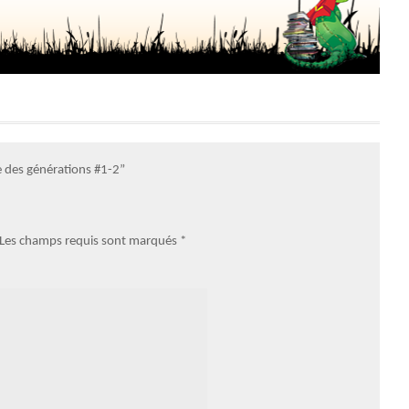
e des générations #1-2”
. Les champs requis sont marqués
*