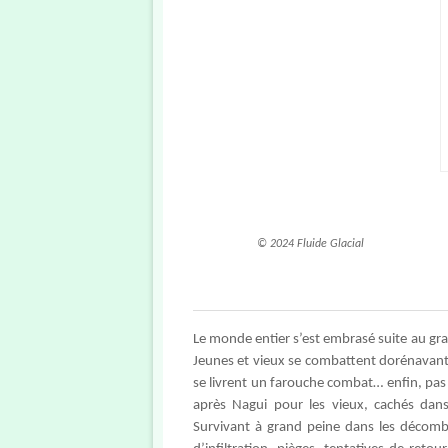
© 2024 Fluide Glacial
Le monde entier s’est embrasé suite au gran
Jeunes et vieux se combattent dorénavant 
se livrent un farouche combat… enfin, pas 
après Nagui pour les vieux, cachés dans
Survivant à grand peine dans les décombr