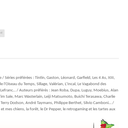
DM
Séries préférées : Tintin, Gaston, Léonard, Garfield, Les 4 As, XIII,
 l’Oiseau du Temps, Sillage, Valérian, L’Incal, Le Vagabond des
, Lefranc… / Auteurs préférés : Jean Roba, Dupa, Luguy, Moebius, Alan
m Sale, Marc Wasterlain, Leiji Matsumoto, Buichi Terasawa, Charlie
 Terry Dodson, André Taymans, Philippe Berthet, Silvio Camboni… /
 et mes chiens, la forêt, le Dr Pepper, le retrogaming et les tartes aux