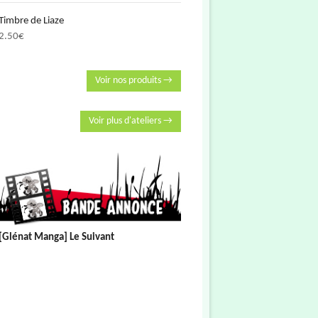
Timbre de Liaze
2.50
€
Voir nos produits →
Voir plus d'ateliers →
[Glénat Manga] Le Suivant