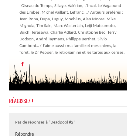
l’Oiseau du Temps, Sillage, Valérian, L’Incal, Le Vagabond
des Limbes, Michel Vaillant, Lefranc… / Auteurs préférés :
Jean Roba, Dupa, Luguy, Moebius, Alan Moore, Mike
Mignola, Tim Sale, Marc Wasterlain, Leiji Matsumoto,
Buichi Terasawa, Charlie Adlard, Christophe Bec, Terry
Dodson, André Taymans, Philippe Berthet, Silvio
Camboni… / J’aime aussi : ma famille et mes chiens, la
forêt, le Dr Pepper, le retrogaming et les tartes aux cerises.
RÉAGISSEZ !
Pas de réponses à “Deadpool #2”
Répondre