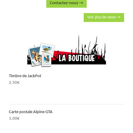
Contactez-nous →
Voir plus de news →
Timbre de JackPot
2.50
€
Carte postale Alpine GTA
1.00
€