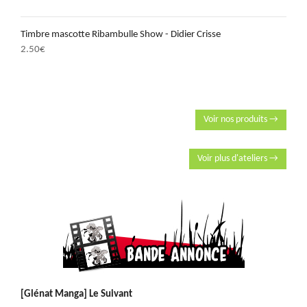
Timbre mascotte Ribambulle Show - Didier Crisse
2.50
€
Voir nos produits →
Voir plus d'ateliers →
[Glénat Manga] Le Suivant