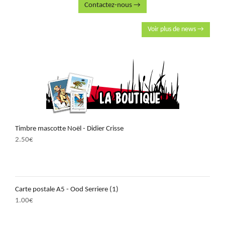
Contactez-nous →
Voir plus de news →
Timbre mascotte Noël - Didier Crisse
2.50
€
Carte postale A5 - Ood Serriere (1)
1.00
€