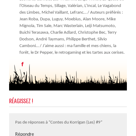
l’Oiseau du Temps, Sillage, Valérian, L’Incal, Le Vagabond
des Limbes, Michel Vaillant, Lefranc… / Auteurs préférés :
Jean Roba, Dupa, Luguy, Moebius, Alan Moore, Mike
Mignola, Tim Sale, Marc Wasterlain, Leiji Matsumoto,
Buichi Terasawa, Charlie Adlard, Christophe Bec, Terry
Dodson, André Taymans, Philippe Berthet, Silvio
Camboni… / J’aime aussi : ma famille et mes chiens, la
forêt, le Dr Pepper, le retrogaming et les tartes aux cerises.
RÉAGISSEZ !
Pas de réponses à “Contes du Korrigan (Les) #9”
Répondre