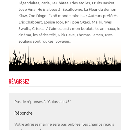
Légendaires, Zarla, Le Château des étoiles, Fruits Basket,
Love Hina, He is a beast!, Escaflowne, La Fleur du démon,
Klaw, Zoo Dingo, Ekhö monde miroir… / Auteurs préférés :
Eric Chabbert, Louise Joor, Philippe Ogaki, Maliki, Yves
Swolfs, Crisse… / J’aime aussi : mon boulot, les animaux, le
cinéma, les séries télé, Nick Cave, Thomas Fersen, Mes
souliers sont rouges, voyager…
RÉAGISSEZ !
Pas de réponses à “Colossale #5”
Répondre
Votre adresse mail ne sera pas publiée. Les champs requis