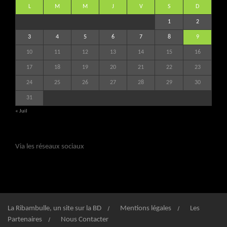
L
M
M
J
V
S
D
1
2
3
4
5
6
7
8
9
10
11
12
13
14
15
16
17
18
19
20
21
22
23
24
25
26
27
28
29
30
31
« Juil
Via les réseaux sociaux
La Ribambulle, un site sur la BD
Mentions légales
Les
Partenaires
Nous Contacter