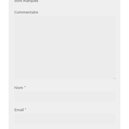
sont marqués
*
Commentaire
Nom
*
Email
*