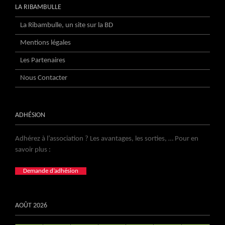
LA RIBAMBULLE
La Ribambulle, un site sur la BD
Mentions légales
Les Partenaires
Nous Contacter
ADHÉSION
Adhérez à l’association ? Les avantages, les sorties, … Pour en
savoir plus :
Demande d’adhésion
AOÛT 2026