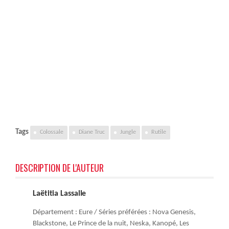
Tags
Colossale
Diane Truc
Jungle
Rutile
DESCRIPTION DE L'AUTEUR
Laëtitia Lassalle
Département : Eure / Séries préférées : Nova Genesis,
Blackstone, Le Prince de la nuit, Neska, Kanopé, Les