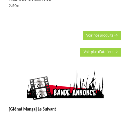
2.50
€
Voir nos produits →
Voir plus d'ateliers →
[Glénat Manga] Le Suivant