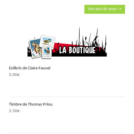
Voir plus de news →
Exlibris de Claire Fauvel
5.00
€
Timbre de Thomas Priou
2.50
€