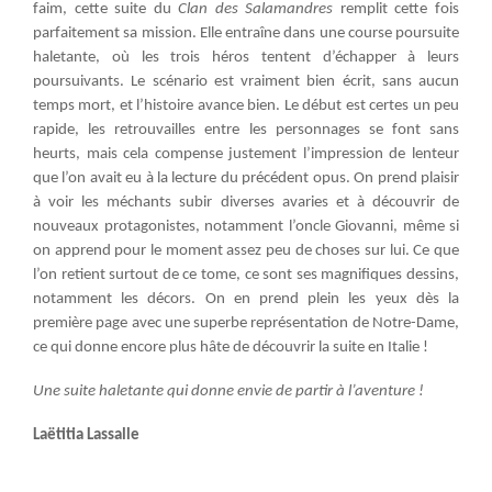
faim, cette suite du
Clan des Salamandres
remplit cette fois
parfaitement sa mission. Elle entraîne dans une course poursuite
haletante, où les trois héros tentent d’échapper à leurs
poursuivants. Le scénario est vraiment bien écrit, sans aucun
temps mort, et l’histoire avance bien. Le début est certes un peu
rapide, les retrouvailles entre les personnages se font sans
heurts, mais cela compense justement l’impression de lenteur
que l’on avait eu à la lecture du précédent opus. On prend plaisir
à voir les méchants subir diverses avaries et à découvrir de
nouveaux protagonistes, notamment l’oncle Giovanni, même si
on apprend pour le moment assez peu de choses sur lui. Ce que
l’on retient surtout de ce tome, ce sont ses magnifiques dessins,
notamment les décors. On en prend plein les yeux dès la
première page avec une superbe représentation de Notre-Dame,
ce qui donne encore plus hâte de découvrir la suite en Italie !
Une suite haletante qui donne envie de partir à l’aventure !
Laëtitia Lassalle