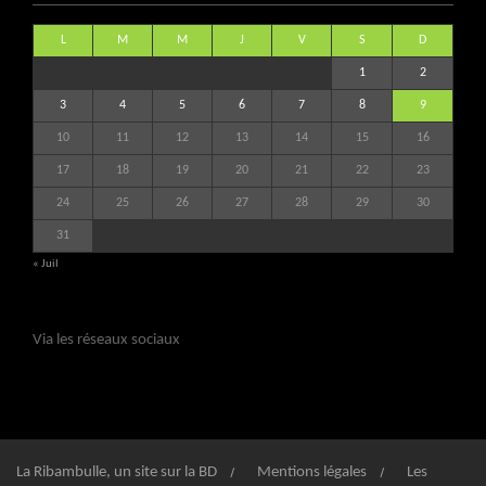
L
M
M
J
V
S
D
1
2
3
4
5
6
7
8
9
10
11
12
13
14
15
16
17
18
19
20
21
22
23
24
25
26
27
28
29
30
31
« Juil
Via les réseaux sociaux
La Ribambulle, un site sur la BD
Mentions légales
Les