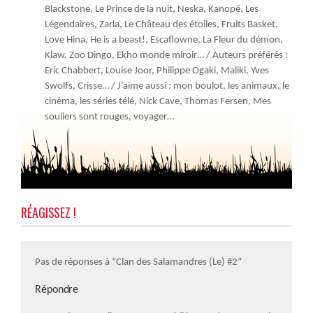
Blackstone, Le Prince de la nuit, Neska, Kanopé, Les
Légendaires, Zarla, Le Château des étoiles, Fruits Basket,
Love Hina, He is a beast!, Escaflowne, La Fleur du démon,
Klaw, Zoo Dingo, Ekhö monde miroir… / Auteurs préférés :
Eric Chabbert, Louise Joor, Philippe Ogaki, Maliki, Yves
Swolfs, Crisse… / J’aime aussi : mon boulot, les animaux, le
cinéma, les séries télé, Nick Cave, Thomas Fersen, Mes
souliers sont rouges, voyager…
RÉAGISSEZ !
Pas de réponses à “Clan des Salamandres (Le) #2”
Répondre