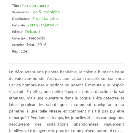
Terre étrangère
Titre :
Leo
&
Rodolphe
Scénaristes :
Zoran Janjetov
Dessinateur :
Zoran Janjetov Jr
Coloriste :
Delcourt
Éditeur :
Neopolis
Collection :
Mars 2016
Parution :
12€
Prix :
En découvrant une planète habitable, la colonie humaine issue
du vaisseau-monde n’est pas pour autant rassurée sur son sort.
Car de nombreuses questions se posent à mesure que l’espoir
s’accroît. En effet, une petite équipe a pris la direction du sol
étranger, mais une ouverture dans la coque a été détectée et
laisse perplexe les scientifiques : comment quelqu’un a pu
pénétrer à une telle vitesse et comment n’a-t-il pas pu être
remarqué ? Pendant ce temps, les jumelles et leurs compagnons
découvrent des installations abandonnées vaguement
familières. Le danger reste pourtant omniprésent autour d’eux…