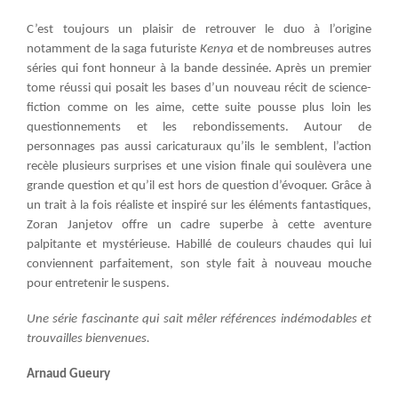
C’est toujours un plaisir de retrouver le duo à l’origine
notamment de la saga futuriste
Kenya
et de nombreuses autres
séries qui font honneur à la bande dessinée. Après un premier
tome réussi qui posait les bases d’un nouveau récit de science-
fiction comme on les aime, cette suite pousse plus loin les
questionnements et les rebondissements. Autour de
personnages pas aussi caricaturaux qu’ils le semblent, l’action
recèle plusieurs surprises et une vision finale qui soulèvera une
grande question et qu’il est hors de question d’évoquer. Grâce à
un trait à la fois réaliste et inspiré sur les éléments fantastiques,
Zoran Janjetov offre un cadre superbe à cette aventure
palpitante et mystérieuse. Habillé de couleurs chaudes qui lui
conviennent parfaitement, son style fait à nouveau mouche
pour entretenir le suspens.
Une série fascinante qui sait mêler références indémodables et
trouvailles bienvenues.
Arnaud Gueury