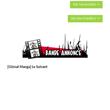
Voir nos produits →
Voir plus d'ateliers →
[Glénat Manga] Le Suivant