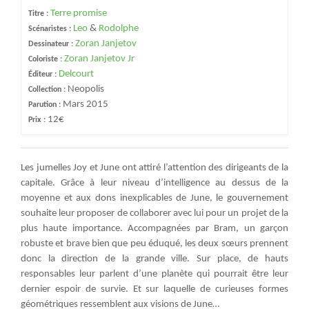
Terre promise
Titre :
Leo
&
Rodolphe
Scénaristes :
Zoran Janjetov
Dessinateur :
Zoran Janjetov Jr
Coloriste :
Delcourt
Éditeur :
Neopolis
Collection :
Mars 2015
Parution :
12€
Prix :
Les jumelles Joy et June ont attiré l’attention des dirigeants de la
capitale. Grâce à leur niveau d’intelligence au dessus de la
moyenne et aux dons inexplicables de June, le gouvernement
souhaite leur proposer de collaborer avec lui pour un projet de la
plus haute importance. Accompagnées par Bram, un garçon
robuste et brave bien que peu éduqué, les deux sœurs prennent
donc la direction de la grande ville. Sur place, de hauts
responsables leur parlent d’une planète qui pourrait être leur
dernier espoir de survie. Et sur laquelle de curieuses formes
géométriques ressemblent aux visions de June…