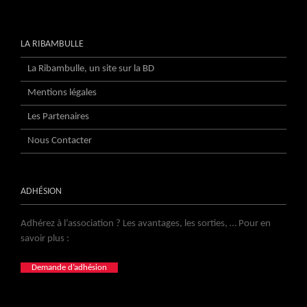
LA RIBAMBULLE
La Ribambulle, un site sur la BD
Mentions légales
Les Partenaires
Nous Contacter
ADHÉSION
Adhérez à l’association ? Les avantages, les sorties, … Pour en
savoir plus :
Demande d’adhésion