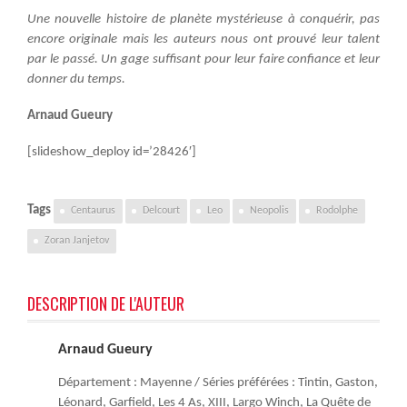
Une nouvelle histoire de planète mystérieuse à conquérir, pas
encore originale mais les auteurs nous ont prouvé leur talent
par le passé. Un gage suffisant pour leur faire confiance et leur
donner du temps.
Arnaud Gueury
[slideshow_deploy id=’28426′]
Tags
Centaurus
Delcourt
Leo
Neopolis
Rodolphe
Zoran Janjetov
DESCRIPTION DE L'AUTEUR
Arnaud Gueury
Département : Mayenne / Séries préférées : Tintin, Gaston,
Léonard, Garfield, Les 4 As, XIII, Largo Winch, La Quête de