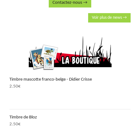
Contactez-nous →
Voir plus de news →
Timbre mascotte franco-belge - Didier Crisse
2.50
€
Timbre de Bloz
2.50
€