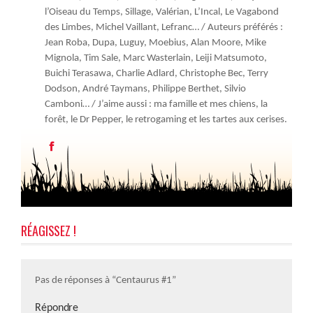
l’Oiseau du Temps, Sillage, Valérian, L’Incal, Le Vagabond
des Limbes, Michel Vaillant, Lefranc… / Auteurs préférés :
Jean Roba, Dupa, Luguy, Moebius, Alan Moore, Mike
Mignola, Tim Sale, Marc Wasterlain, Leiji Matsumoto,
Buichi Terasawa, Charlie Adlard, Christophe Bec, Terry
Dodson, André Taymans, Philippe Berthet, Silvio
Camboni… / J’aime aussi : ma famille et mes chiens, la
forêt, le Dr Pepper, le retrogaming et les tartes aux cerises.
RÉAGISSEZ !
Pas de réponses à “Centaurus #1”
Répondre