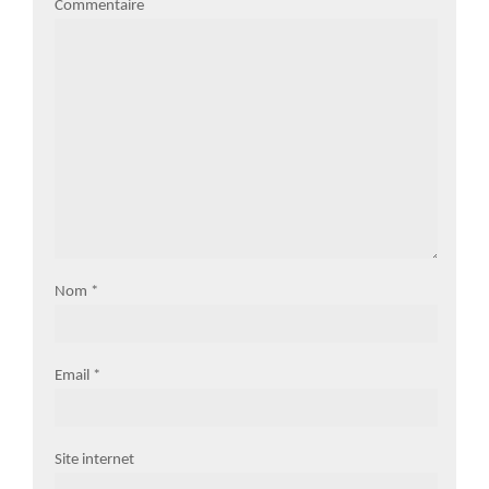
Commentaire
Nom
*
Email
*
Site internet