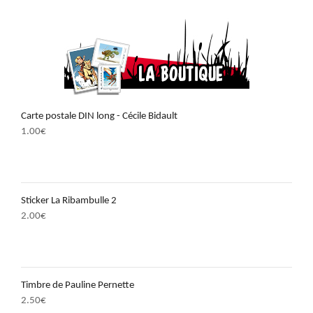
Carte postale DIN long - Cécile Bidault
1.00
€
Sticker La Ribambulle 2
2.00
€
Timbre de Pauline Pernette
2.50
€