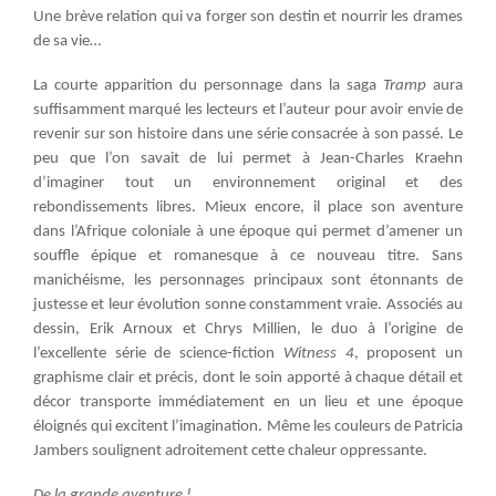
Une brève relation qui va forger son destin et nourrir les drames
de sa vie…
La courte apparition du personnage dans la saga
Tramp
aura
suffisamment marqué les lecteurs et l’auteur pour avoir envie de
revenir sur son histoire dans une série consacrée à son passé. Le
peu que l’on savait de lui permet à Jean-Charles Kraehn
d’imaginer tout un environnement original et des
rebondissements libres. Mieux encore, il place son aventure
dans l’Afrique coloniale à une époque qui permet d’amener un
souffle épique et romanesque à ce nouveau titre. Sans
manichéisme, les personnages principaux sont étonnants de
justesse et leur évolution sonne constamment vraie. Associés au
dessin, Erik Arnoux et Chrys Millien, le duo à l’origine de
l’excellente série de science-fiction
Witness 4
, proposent un
graphisme clair et précis, dont le soin apporté à chaque détail et
décor transporte immédiatement en un lieu et une époque
éloignés qui excitent l’imagination. Même les couleurs de Patricia
Jambers soulignent adroitement cette chaleur oppressante.
De la grande aventure !