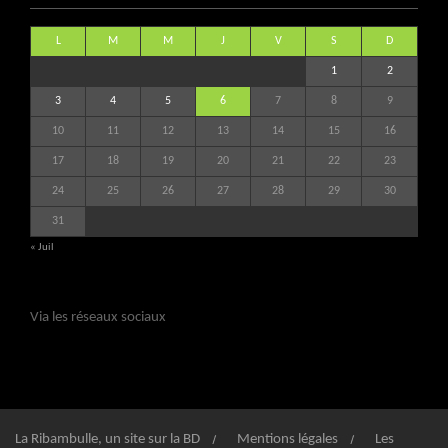
L
M
M
J
V
S
D
1
2
3
4
5
6
7
8
9
10
11
12
13
14
15
16
17
18
19
20
21
22
23
24
25
26
27
28
29
30
31
« Juil
Via les réseaux sociaux
La Ribambulle, un site sur la BD
Mentions légales
Les