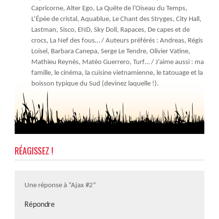
Capricorne, Alter Ego, La Quête de l’Oiseau du Temps,
L’Épée de cristal, Aquablue, Le Chant des Stryges, City Hall,
Lastman, Sisco, END, Sky Doll, Rapaces, De capes et de
crocs, La Nef des fous… / Auteurs préférés : Andreas, Régis
Loisel, Barbara Canepa, Serge Le Tendre, Olivier Vatine,
Mathieu Reynès, Matéo Guerrero, Turf… / J’aime aussi : ma
famille, le cinéma, la cuisine vietnamienne, le tatouage et la
boisson typique du Sud (devinez laquelle !).
RÉAGISSEZ !
Une réponse à “Ajax #2”
Répondre