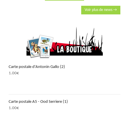
Voir plus de news →
Carte postale d'Antonin Gallo (2)
1.00
€
Carte postale A5 - Ood Serriere (1)
1.00
€