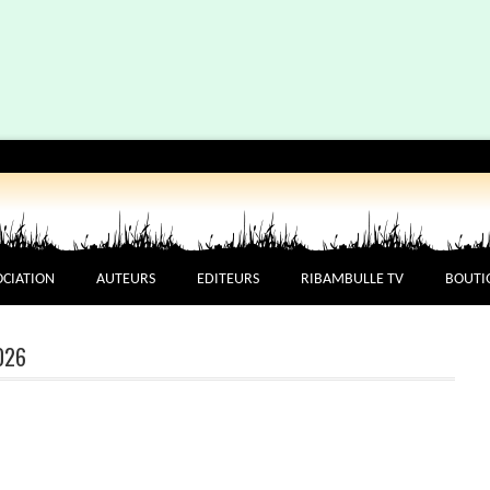
OCIATION
AUTEURS
EDITEURS
RIBAMBULLE TV
BOUTI
026