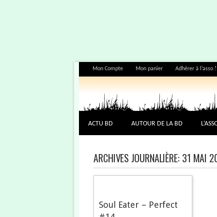
Mon Compte
Mon panier
Adhérer à l’asso !
ACTU BD
AUTOUR DE LA BD
L’ASS
ARCHIVES JOURNALIÈRE:
31 MAI 2
Soul Eater – Perfect
#14