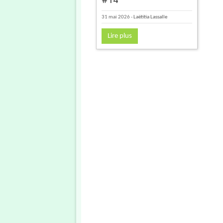
31 mai 2026
-
Laëtitia Lassalle
Lire plus