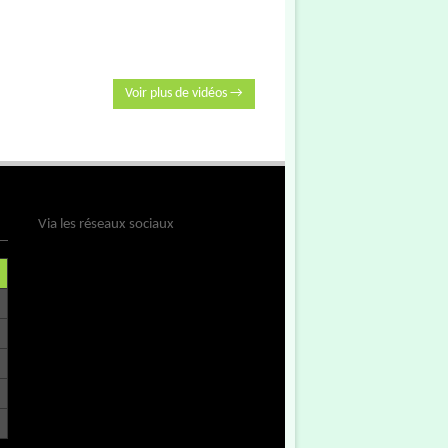
Voir plus de vidéos →
Via les réseaux sociaux