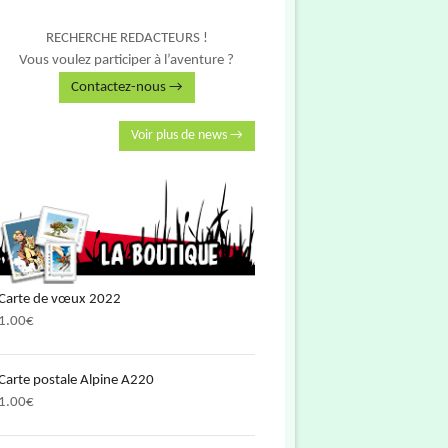
RECHERCHE REDACTEURS !
Vous voulez participer à l’aventure ?
Contactez-nous →
Voir plus de news →
Carte de vœux 2022
1.00
€
Carte postale Alpine A220
1.00
€