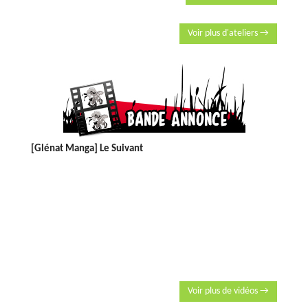
Voir plus d'ateliers →
[Glénat Manga] Le Suivant
Voir plus de vidéos →