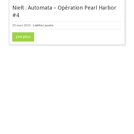
NieR : Automata – Opération Pearl Harbor
#4
30 mars 2025
-
Laëtitia Lassalle
Lire plus