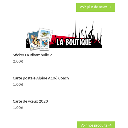
Voir plus de news →
Sticker La Ribambulle 2
2.00
€
Carte postale Alpine A106 Coach
1.00
€
Carte de vœux 2020
1.00
€
Voir nos produits →