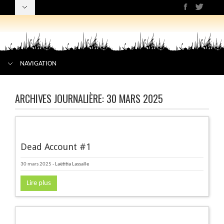
NAVIGATION
ARCHIVES JOURNALIÈRE:
30 MARS 2025
Dead Account #1
30 mars 2025
-
Laëtitia Lassalle
Lire plus