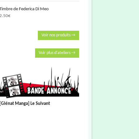
Timbre de Federica Di Meo
2.50
€
Voir nos produits →
Voir plus d'ateliers →
[Glénat Manga] Le Suivant