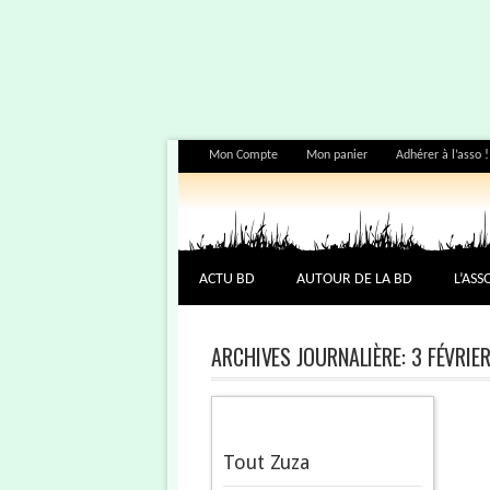
Mon Compte
Mon panier
Adhérer à l’asso !
ACTU BD
AUTOUR DE LA BD
L’ASS
ARCHIVES JOURNALIÈRE:
3 FÉVRIE
Tout Zuza