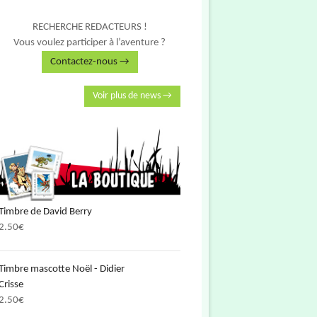
RECHERCHE REDACTEURS !
Vous voulez participer à l’aventure ?
Contactez-nous →
Voir plus de news →
Timbre de David Berry
2.50
€
Timbre mascotte Noël - Didier
Crisse
2.50
€