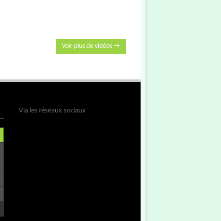
Voir plus de vidéos →
Via les réseaux sociaux