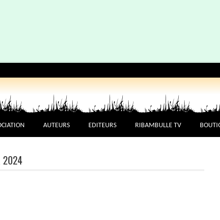
OCIATION
AUTEURS
EDITEURS
RIBAMBULLE TV
BOUTI
R 2024