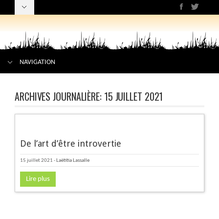
NAVIGATION
ARCHIVES JOURNALIÈRE:
15 JUILLET 2021
De l’art d’être introvertie
15 juillet 2021
-
Laëtitia Lassalle
Lire plus