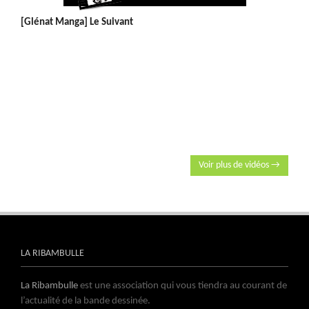
[Glénat Manga] Le Suivant
Voir plus de vidéos →
LA RIBAMBULLE
La Ribambulle
est une association qui vous tiendra au courant de
l’actualité de la bande dessinée.