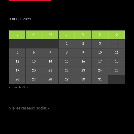
JUILLET 2021
L
M
M
J
V
S
D
1
2
3
4
5
6
7
8
9
10
11
12
13
14
15
16
17
18
19
20
21
22
23
24
25
26
27
28
29
30
31
« Juin
Août »
Via les réseaux sociaux