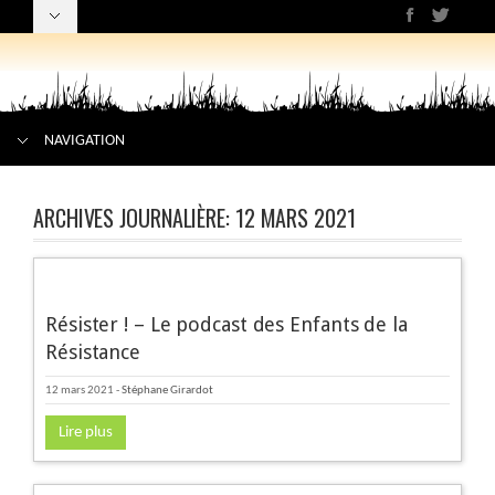
NAVIGATION
ARCHIVES JOURNALIÈRE:
12 MARS 2021
Résister ! – Le podcast des Enfants de la
Résistance
12 mars 2021
-
Stéphane Girardot
Lire plus