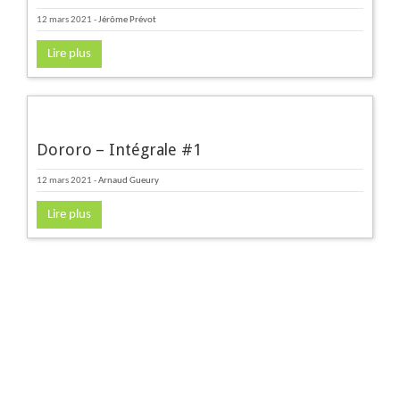
12 mars 2021
-
Jérôme Prévot
Lire plus
Dororo – Intégrale #1
12 mars 2021
-
Arnaud Gueury
Lire plus