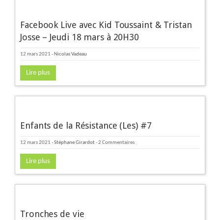
Facebook Live avec Kid Toussaint & Tristan
Josse – Jeudi 18 mars à 20H30
12 mars 2021
-
Nicolas Vadeau
Lire plus
Enfants de la Résistance (Les) #7
12 mars 2021
-
Stéphane Girardot
- 2 Commentaires
Lire plus
Tronches de vie