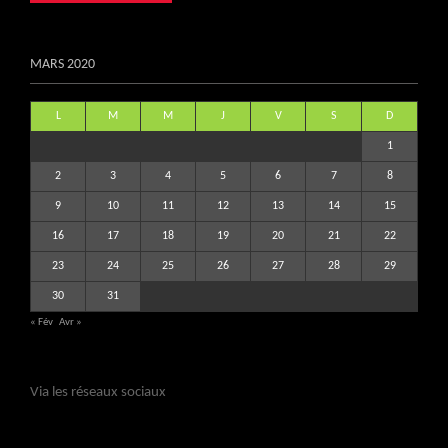
MARS 2020
L
M
M
J
V
S
D
1
2
3
4
5
6
7
8
9
10
11
12
13
14
15
16
17
18
19
20
21
22
23
24
25
26
27
28
29
30
31
« Fév
Avr »
Via les réseaux sociaux