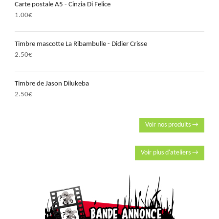
Carte postale A5 - Cinzia Di Felice
1.00
€
Timbre mascotte La Ribambulle - Didier Crisse
2.50
€
Timbre de Jason Dilukeba
2.50
€
Voir nos produits →
Voir plus d'ateliers →