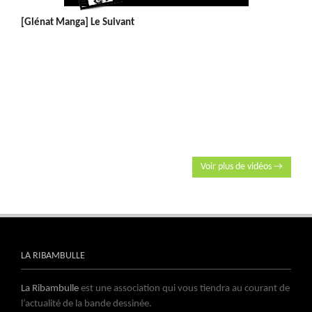
[Glénat Manga] Le Suivant
Voir plus de vidéos →
LA RIBAMBULLE
La Ribambulle
est une association qui vous tiendra au courant de
l’actualité de la bande dessinée.