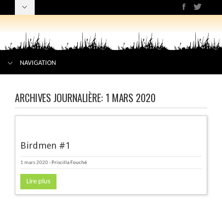
NAVIGATION
ARCHIVES JOURNALIÈRE:
1 MARS 2020
Birdmen #1
1 mars 2020
-
Priscilla Fouché
Lire plus