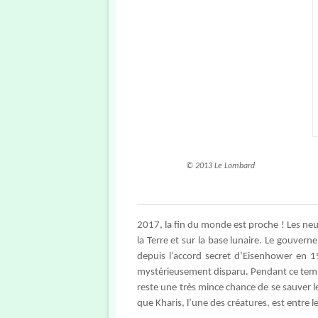
© 2013 Le Lombard
2017, la fin du monde est proche ! Les neuf
la Terre et sur la base lunaire. Le gouvern
depuis l’accord secret d’Eisenhower en 
mystérieusement disparu. Pendant ce temps
reste une très mince chance de se sauver le 
que Kharis, l’une des créatures, est entre 