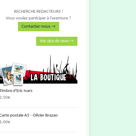
RECHERCHE REDACTEURS !
Vous voulez participer à l’aventure ?
Contactez-nous →
Voir plus de news →
Timbre d'Eric Ivars
2.50
€
Carte postale A5 - Olivier Brazao
1.00
€