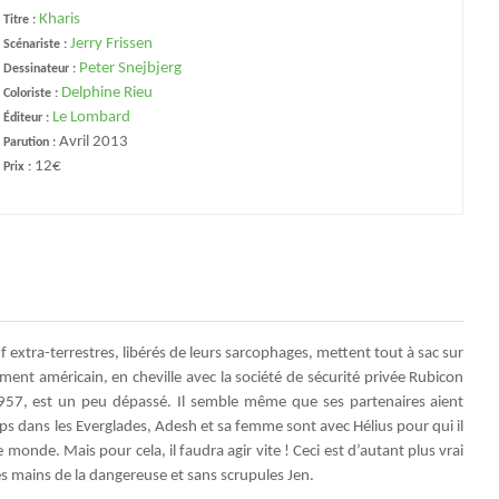
Kharis
Titre :
Jerry Frissen
Scénariste :
Peter Snejbjerg
Dessinateur :
Delphine Rieu
Coloriste :
Le Lombard
Éditeur :
Avril 2013
Parution :
12€
Prix :
 extra-terrestres, libérés de leurs sarcophages, mettent tout à sac sur
ement américain, en cheville avec la société de sécurité privée Rubicon
1957, est un peu dépassé. Il semble même que ses partenaires aient
 dans les Everglades, Adesh et sa femme sont avec Hélius pour qui il
monde. Mais pour cela, il faudra agir vite ! Ceci est d’autant plus vrai
les mains de la dangereuse et sans scrupules Jen.